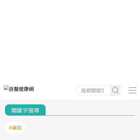
關鍵字搜尋
#補氣