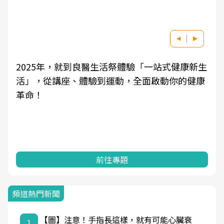
良醫健康網從「換季的身體變化」出發，透過醫
學觀點與日常感受的對話，建立對亞健康的認
知，進而引導實際的改善行動。
前往專題
頻道熱門新聞
【圖】注意！手指長這樣，就有可能心臟衰
1