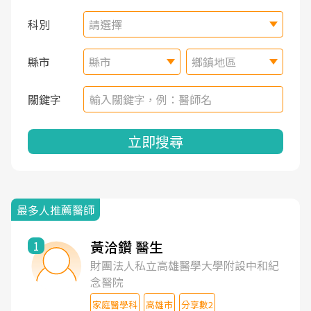
科別
請選擇
縣市
縣市
鄉鎮地區
關鍵字
立即搜尋
最多人推薦醫師
黃洽鑽 醫生
1
財團法人私立高雄醫學大學附設中和紀
念醫院
家庭醫學科
高雄市
分享數2