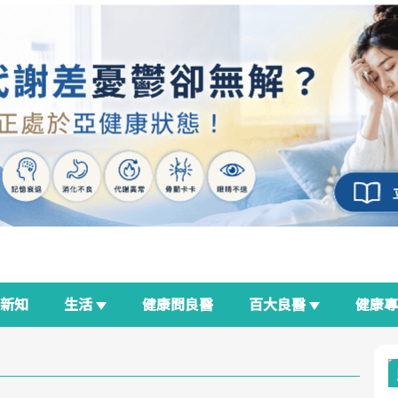
新知
生活
健康問良醫
百大良醫
健康
良醫生活祭