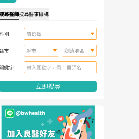
搜尋
醫師
搜尋
醫事機構
科別
請選擇
縣市
縣市
鄉鎮地區
關鍵字
立即搜尋