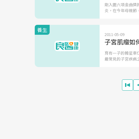
剛入圍六項金曲獎
炎，在今年母親節
養生
2011-05-09
子宮肌瘤如
育有一子的韓星車
最常見的子宮疾病