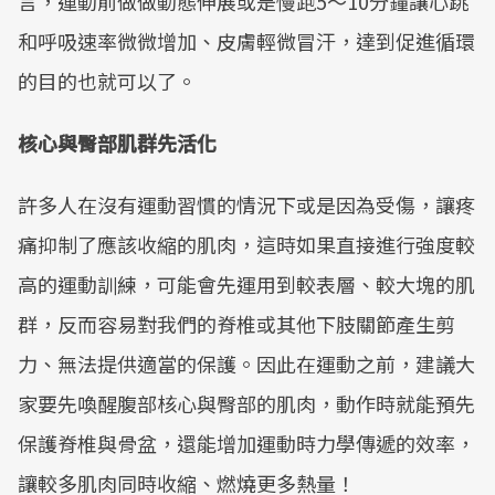
言，運動前做做動態伸展或是慢跑5～10分鐘讓心跳
和呼吸速率微微增加、皮膚輕微冒汗，達到促進循環
的目的也就可以了。
核心與臀部肌群先活化
許多人在沒有運動習慣的情況下或是因為受傷，讓疼
痛抑制了應該收縮的肌肉，這時如果直接進行強度較
高的運動訓練，可能會先運用到較表層、較大塊的肌
群，反而容易對我們的脊椎或其他下肢關節產生剪
力、無法提供適當的保護。因此在運動之前，建議大
家要先喚醒腹部核心與臀部的肌肉，動作時就能預先
保護脊椎與骨盆，還能增加運動時力學傳遞的效率，
讓較多肌肉同時收縮、燃燒更多熱量！