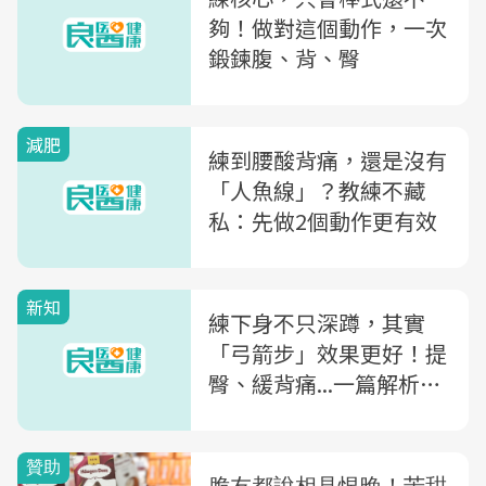
夠！做對這個動作，一次
鍛鍊腹、背、臀
減肥
練到腰酸背痛，還是沒有
「人魚線」？教練不藏
私：先做2個動作更有效
新知
練下身不只深蹲，其實
「弓箭步」效果更好！提
臀、緩背痛...一篇解析弓
箭步的「4好處+4步驟」