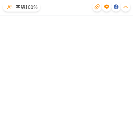
字級100％