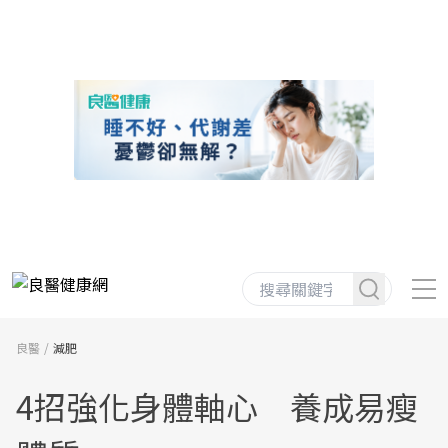
良醫
減肥
4招強化身體軸心 養成易瘦