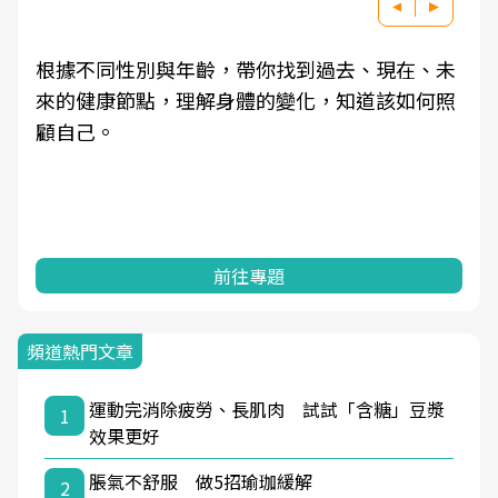
根據不同性別與年齡，帶你找到過去、現在、未
來的健康節點，理解身體的變化，知道該如何照
顧自己。
前往專題
頻道熱門文章
運動完消除疲勞、長肌肉 試試「含糖」豆漿
1
效果更好
脹氣不舒服 做5招瑜珈緩解
2