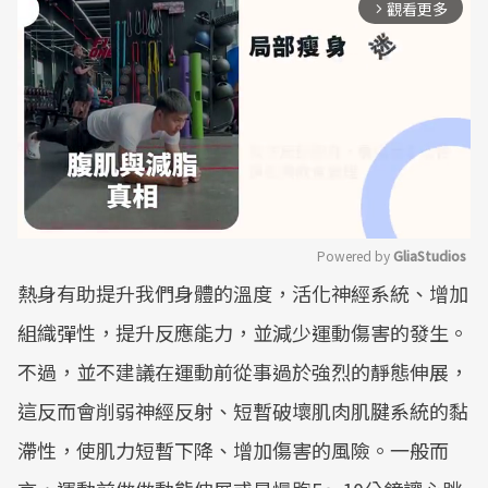
觀看更多
arrow_forward_ios
Powered by 
GliaStudios
熱身有助提升我們身體的溫度，活化神經系統、增加
Mute
組織彈性，提升反應能力，並減少運動傷害的發生。
不過，並不建議在運動前從事過於強烈的靜態伸展，
這反而會削弱神經反射、短暫破壞肌肉肌腱系統的黏
滯性，使肌力短暫下降、增加傷害的風險。一般而