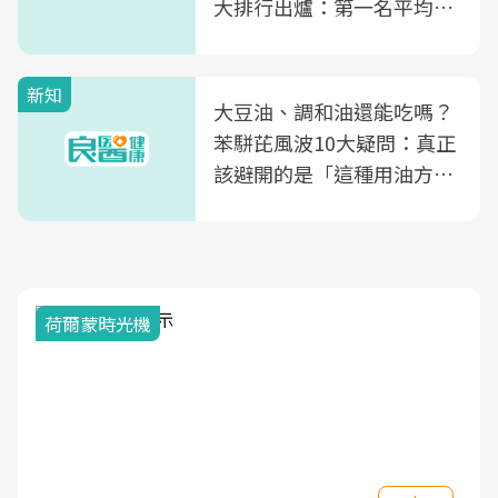
大排行出爐：第一名平均一
片不到50元
新知
大豆油、調和油還能吃嗎？
苯駢芘風波10大疑問：真正
該避開的是「這種用油方
式」
荷爾蒙時光機