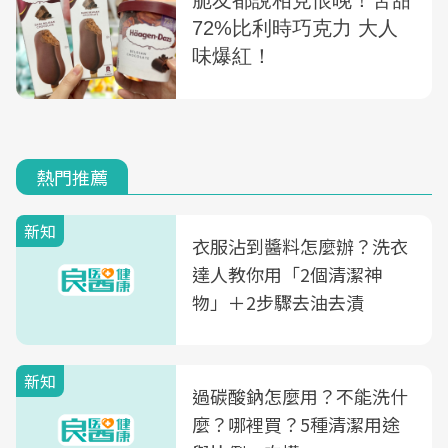
熱門推薦
新知
衣服沾到醬料怎麼辦？洗衣
達人教你用「2個清潔神
物」＋2步驟去油去漬
新知
過碳酸鈉怎麼用？不能洗什
麼？哪裡買？5種清潔用途