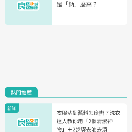
是「鈉」麼高？
熱門推薦
新知
衣服沾到醬料怎麼辦？洗衣
達人教你用「2個清潔神
物」＋2步驟去油去漬