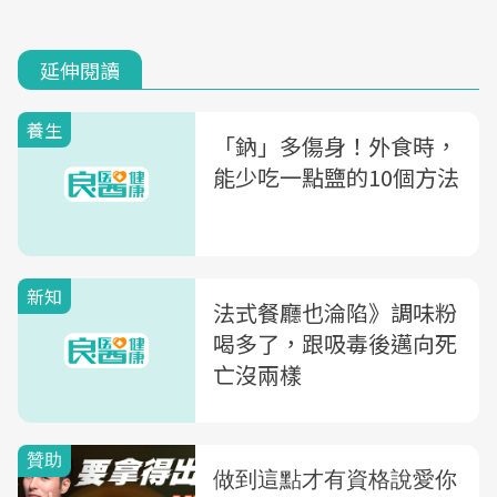
延伸閱讀
養生
「鈉」多傷身！外食時，
能少吃一點鹽的10個方法
新知
法式餐廳也淪陷》調味粉
喝多了，跟吸毒後邁向死
亡沒兩樣