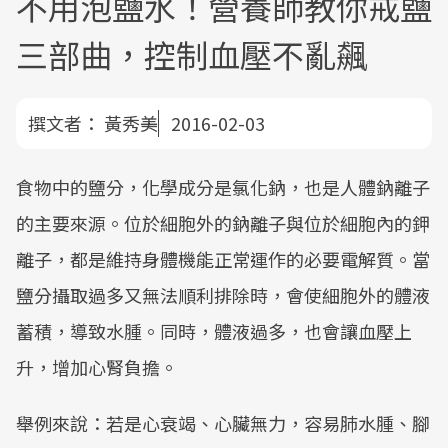
不用泡鹽水！營養師教你戒鹽
三部曲，控制血壓不亂飆
撰文者：
黃秀美
2016-02-03
食物中的鹽分，化學成分是氯化鈉，也是人體鈉離子
的主要來源。位於細胞外的鈉離子與位於細胞內的鉀
離子，都是維持身體機能正常運作的必要電解質。當
鹽分攝取過多又無法順利排除時，會使細胞外的體液
蓄積，導致水腫。同時，體液過多，也會讓血壓上
升，增加心腎負擔。
舉例來說：若是心衰竭、心臟無力，容易肺水腫、腳