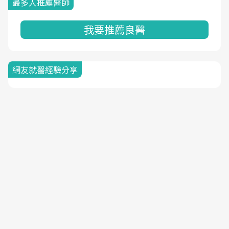
最多人推薦醫師
我要推薦良醫
網友就醫經驗分享