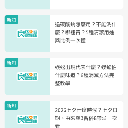
新知
過碳酸鈉怎麼用？不能洗什
麼？哪裡買？5種清潔用途
與比例一次懂
新知
蜈蚣出現代表什麼？蜈蚣怕
什麼味道？6種消滅方法完
整教學
新知
2026七夕什麼時候？七夕日
期、由來與3習俗8禁忌一次
看