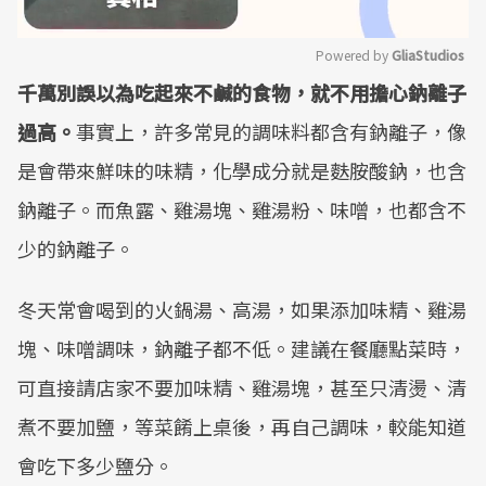
Powered by 
GliaStudios
千萬別誤以為吃起來不鹹的食物，就不用擔心鈉離子
Mute
過高。
事實上，許多常見的調味料都含有鈉離子，像
是會帶來鮮味的味精，化學成分就是麩胺酸鈉，也含
鈉離子。而魚露、雞湯塊、雞湯粉、味噌，也都含不
少的鈉離子。
冬天常會喝到的火鍋湯、高湯，如果添加味精、雞湯
塊、味噌調味，鈉離子都不低。建議在餐廳點菜時，
可直接請店家不要加味精、雞湯塊，甚至只清燙、清
煮不要加鹽，等菜餚上桌後，再自己調味，較能知道
會吃下多少鹽分。