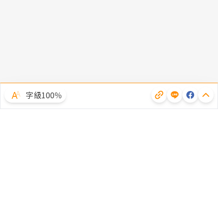
字級100％