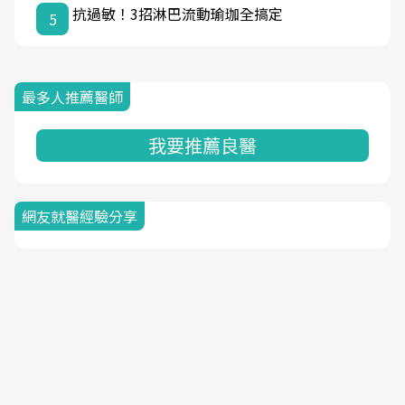
抗過敏！3招淋巴流動瑜珈全搞定
5
最多人推薦醫師
我要推薦良醫
網友就醫經驗分享