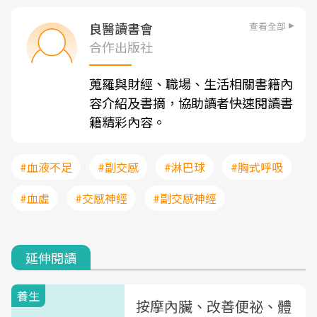
查看全部
良醫讀書會
合作出版社
蒐羅與財經、職場、生活相關書籍內
容介紹及書摘，協助讀者快速閱讀書
籍精彩內容。
#血液不足
#副交感
#淋巴球
#胸式呼吸
#血虛
#交感神經
#副交感神經
延伸閱讀
養生
按摩內臟、改善便祕、體