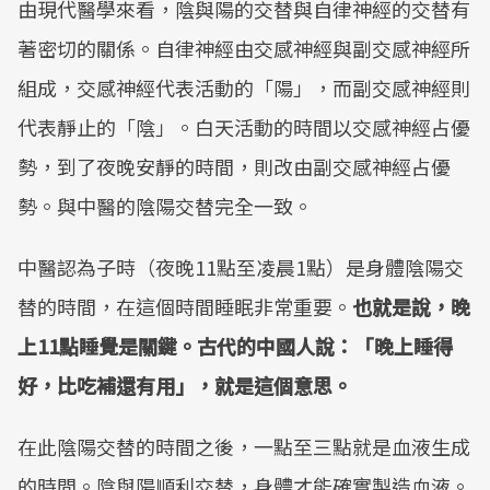
由現代醫學來看，陰與陽的交替與自律神經的交替有
著密切的關係。自律神經由交感神經與副交感神經所
組成，交感神經代表活動的「陽」，而副交感神經則
代表靜止的「陰」。白天活動的時間以交感神經占優
勢，到了夜晚安靜的時間，則改由副交感神經占優
勢。與中醫的陰陽交替完全一致。
中醫認為子時（夜晚11點至凌晨1點）是身體陰陽交
替的時間，在這個時間睡眠非常重要。
也就是說，晚
上11點睡覺是關鍵。古代的中國人說：「晚上睡得
好，比吃補還有用」，就是這個意思。
在此陰陽交替的時間之後，一點至三點就是血液生成
的時間。陰與陽順利交替，身體才能確實製造血液。