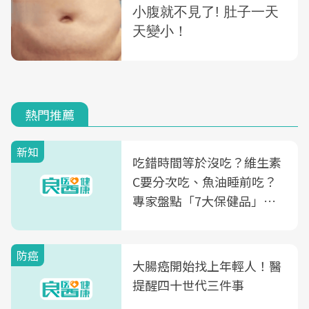
熱門推薦
新知
吃錯時間等於沒吃？維生素
C要分次吃、魚油睡前吃？
專家盤點「7大保健品」的
正確吃法，你能答對幾個
防癌
大腸癌開始找上年輕人！醫
提醒四十世代三件事