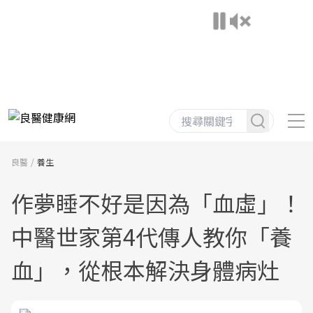
良醫
養生
作夢睡不好是因為「血虛」！
中醫世家第4代傳人教你「養
血」，從根本解決身體病灶