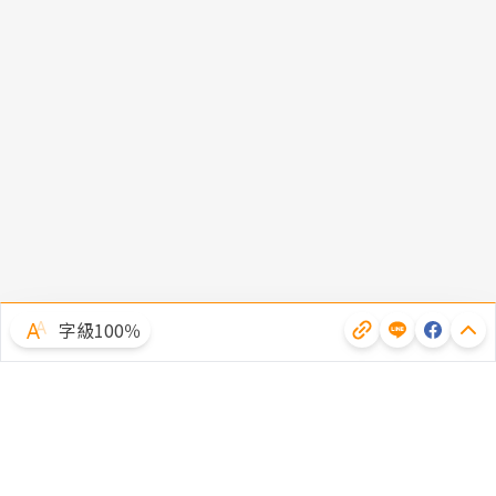
字級100％