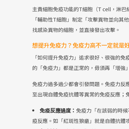
主責細胞免疫功能的T細胞（T cell，
「輔助性T細胞」制定「攻擊異物並向其
找感染異物的細胞，並直接發出攻擊。
想提升免疫力？免疫力高不一定就是
「如何提升免疫力」追求很好、很強的免
的「免疫力」都是正常的，毋須再「增強
免疫力過多過少都會引發問題。免疫力反
至出現自體免疫抗體等異常的免疫反應；
免疫反應過度：
免疫力「在該弱的時候
疫反應。如「紅斑性狼瘡」就是自體抗體