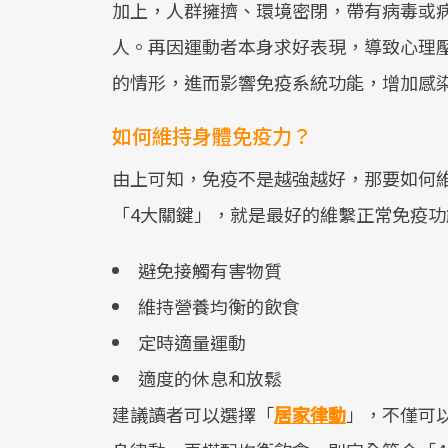
加上，人群擁擠、環境密閉，帶有病毒或
人。再因運動者本身求好表現，導致心理
的情形，進而影響免疫系統功能，增加感
如何維持身體免疫力？
由上可知，免疫不是越強越好，那要如何
「4大關鍵」，就是最好的維繫正常免疫功
避免接觸有害物質
維持營養均衡的飲食
定時適量運動
適度的休息和放鬆
建議讀者可以選擇「
居家律動
」，不僅可