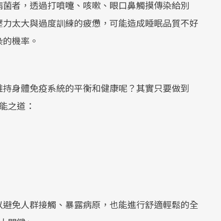
病菌者，透過打噴嚏、咳嗽、眼口鼻觸摸傳染給別
壓力太大與過度訓練的疲憊，可能造成睡眠品質不好
染的機率。
維持身體免疫系統的平衡和健康呢？其實只要做到
能之道：
以避免人群接觸、暴露病原，也能進行舒適輕鬆的全