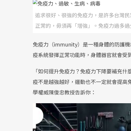
追求很好、很強的免疫力，是許多台灣民
正常的，毋須再「增強」。免疫力過多過
免疫力（immunity）是一種身體的防
疫系統發揮正常功能時，身體器官就會受
「如何提升免疫力？免疫力下降要補充什
疫不是越強越好，運動也不一定就會提高
學權威陳俊忠教授告訴你：