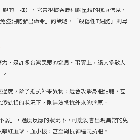
淋巴細胞的一種），它會根據吞噬細胞呈現的抗原信息，
他免疫細胞發出命令」的策略，「殺傷性T細胞」則尋
好
疫力，是許多台灣民眾的迷思。事實上，絕大多數人
」。
應過度，除了抵抗外來異物，還會攻擊身體細胞，甚
免疫缺損的狀況下，則無法抵抗外來的病原。
不弱」，過度反應的狀況下，可能就會出現異常的免
攻擊紅血球、血小板，甚至對抗神經元抗體。