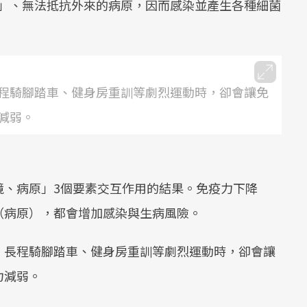
」、無法抵抗外來的病原，因而感染並產生各種細菌
程騎腳踏車、健身房重訓等劇烈運動時，卻會讓免
減弱。
境、病原」3個要素交互作用的結果。免疫力下降
（病原），都會增加感染與生病風險。
、長程騎腳踏車、健身房重訓等劇烈運動時，卻會讓
力減弱。