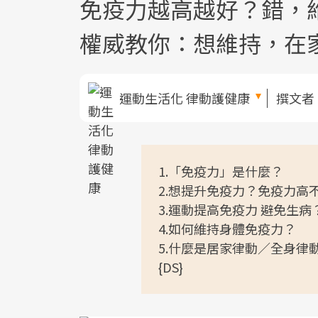
免疫力越高越好？錯，
權威教你：想維持，在
運動生活化 律動護健康
撰文者
1.「免疫力」是什麼？
2.想提升免疫力？免疫力高
3.運動提高免疫力 避免生病
4.如何維持身體免疫力？
5.什麼是居家律動／全身律
{DS}