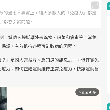
眾的迷思。事實上，絕大多數人的「免疫力」都是
少都會引發問題。
護機制，幫助人體抵禦外來異物、細菌和病毒等。當免
到保護，有效抵抗各種可能致病的因素。
麼？」是國人常搜尋、想知道的訊息之一，但其實免
免疫力。如何正確運動維持正常免疫力，快讓運動醫
觀看更多
arrow_forward_ios