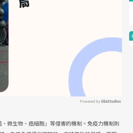
Powered by 
GliaStudios
Mute
菌、微生物、癌細胞」等侵害的機制。免疫力機制則