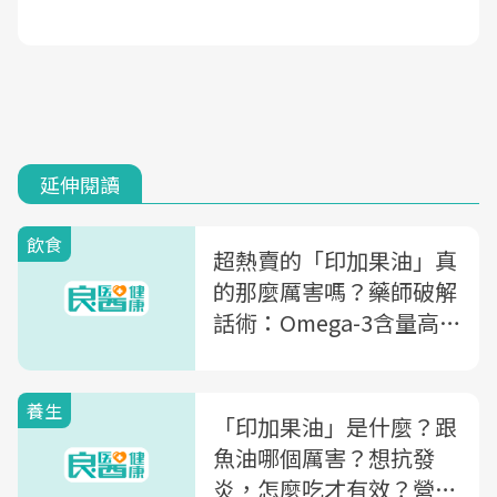
延伸閱讀
飲食
超熱賣的「印加果油」真
的那麼厲害嗎？藥師破解
話術：Omega-3含量高
於魚油，為什麼效用卻很
低？
養生
「印加果油」是什麼？跟
魚油哪個厲害？想抗發
炎，怎麼吃才有效？營養