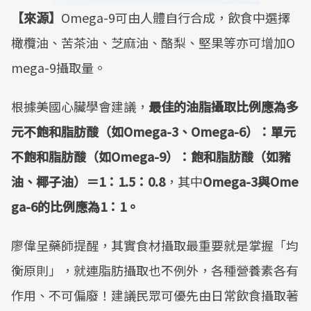
【來源】
Omega-9可由人體自行合成，飲食中選擇
橄欖油、苦茶油、芝麻油、酪梨、堅果等亦可增加O
mega-9攝取量。
根據美國心臟學會建議，
最佳的油脂攝取比例應為多
元不飽和脂肪酸（如Omega-3、Omega-6）：單元
不飽和脂肪酸（如Omega-9）：飽和脂肪酸（如豬
油、椰子油）＝1：1.5：0.8
，其中
Omega-3與Ome
ga-6的比例應為1：1。
廖偉呈藥師提醒，其實食材攝取最重要就是掌握「均
衡原則」，就連脂肪攝取也不例外，各種營養素各有
作用、不可偏廢！建議民眾可優先由日常飲食攝取著