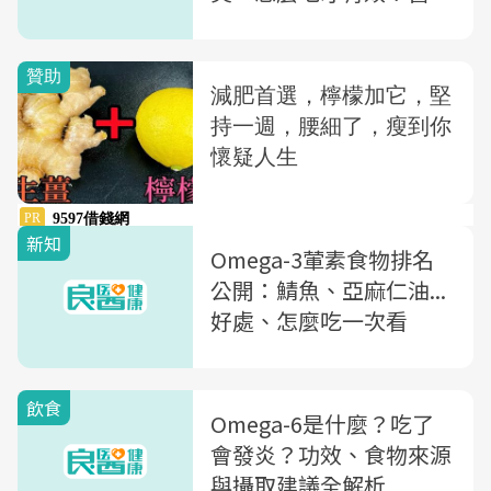
師一次解析
新知
Omega-3葷素食物排名
公開：鯖魚、亞麻仁油...
好處、怎麼吃一次看
飲食
Omega-6是什麼？吃了
會發炎？功效、食物來源
與攝取建議全解析