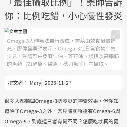
「最佳攝取比例」！藥師告訴
你：比例吃錯，小心慢性發炎
Omega-3人體無法自行合成，需藉由飲食攝取補
充，廖偉呈藥師表示，Omega-3在日常食物中較
少見，建議可由亞麻仁油、芥花油、核桃及高脂肪
的魚類（如鮭魚、鯖魚、秋刀魚等）中攝取。
撰文者：
Mary
2023-11-27
很多人都聽聞Omega-3抗發炎的神奇效果，但你知
道除了Omega-3之外，常見脂肪酸還有Omega-6與
Omega-9，到底這三者有何不同？怎麼吃才真的健