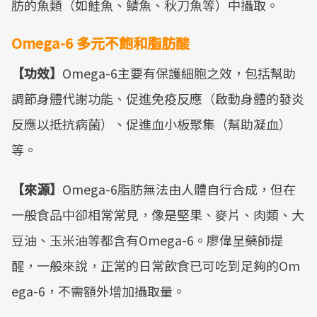
肪的魚類（如鮭魚、鯖魚、秋刀魚等）中攝取。
Omega-6 多元不飽和脂肪酸
【功效】
Omega-6主要有保護細胞之效，包括幫助
調節身體代謝功能、促進免疫反應（啟動身體的發炎
反應以抵抗病菌）、促進血小板聚集（幫助凝血）
等。
【來源】
Omega-6脂肪無法由人體自行合成，但在
一般食品中卻相常常見，像是堅果、麥片、肉類、大
豆油、玉米油等都含有Omega-6。廖偉呈藥師提
醒，一般來說，正常的日常飲食已可吃到足夠的Om
ega-6，不需額外增加攝取量。