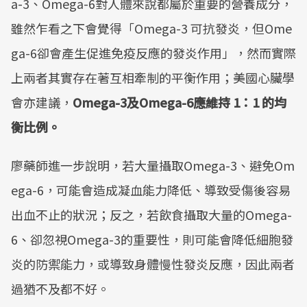
a-3、Omega-6對人體來說都屬於重要的營養成分，
雖然乍看之下會覺得「Omega-3 可抗發炎，但Ome
ga-6卻會產生促進免疫反應的發炎作用」，然而實際
上兩者其實存在著互相牽制的平衡作用；美國心臟學
會亦建議，
Omega-3及Omega-6應維持 1：1 的均
衡比例。
廖藥師進一步說明，若大量攝取Omega-3、避免Om
ega-6，可能會造成凝血能力降低、導致受傷後容易
出血不止的狀況；反之，若飲食攝取大量的Omega-
6、卻忽視Omega-3的重要性，則可能會降低細胞發
炎的防禦能力，或導致身體慢性發炎反應，因此兩者
過猶不及都不好。