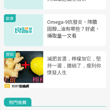
飲食
Omega-9抗發炎、降膽
固醇...油有哪些？好處、
攝取量一文看
熱門推薦