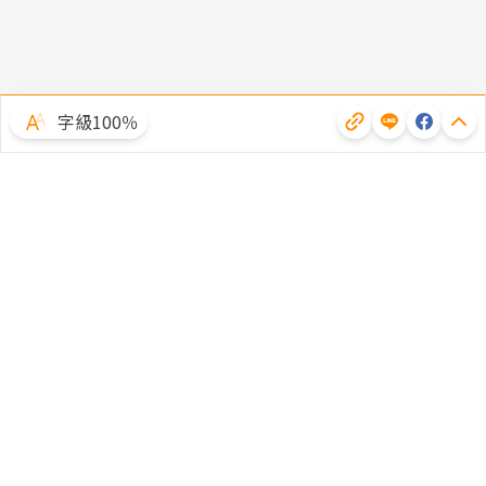
字級100％