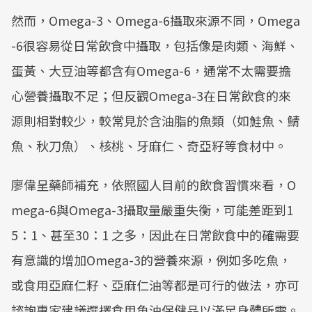
然而，Omega-3、Omega-6攝取來源不同，Omega
-6很容易從日常飲食中攝取，包括像是肉類、海鮮、
蛋黃、大豆油等都含有Omega-6，通常不太需要擔
心營養攝取不足；但反觀Omega-3在日常飲食的來
源則相對較少，較常見於含油脂的魚類（如鮭魚、鯖
魚、秋刀魚）、核桃、牙麻仁、奇亞籽等食材中。
廖偉呈藥師補充，依照國人目前的飲食習慣來看，O
mega-6與Omega-3攝取量嚴重失衡，可能差距到1
5：1、甚至30：1 之多，因此在日常飲食中的確需要
有意識的增加Omega-3的營養來源，例如多吃魚，
或食用亞麻仁籽、亞麻仁油等都是可行的做法，亦可
諮詢專家建議選擇食用魚油保健品以滿足身體所需。