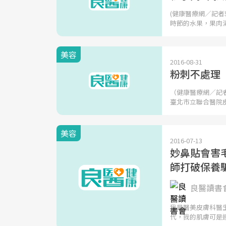
(健康醫療網／記
時節的水果，果肉
美容
2016-08-31
粉刺不處理
（健康醫療網／記
臺北市立聯合醫院
美容
2016-07-13
妙鼻貼會害
師打破保養
良醫讀書
我是醫美皮膚科醫
代，我的肌膚可是