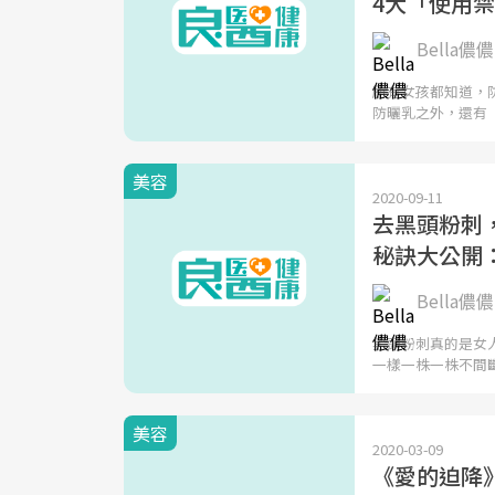
4大「使用
Bella儂儂
所有女孩都知道，
防曬乳之外，還有
美容
2020-09-11
去黑頭粉刺
秘訣大公開
Bella儂儂
黑頭粉刺真的是女
一樣一株一株不間
美容
2020-03-09
《愛的迫降