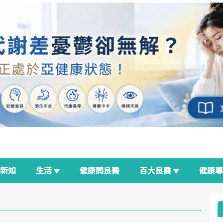
新知
生活
健康問良醫
百大良醫
健康
良醫生活祭