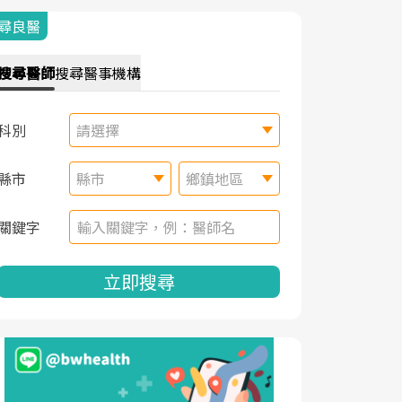
尋良醫
搜尋
醫師
搜尋
醫事機構
科別
請選擇
縣市
縣市
鄉鎮地區
關鍵字
立即搜尋