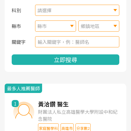
科別
請選擇
縣市
縣市
鄉鎮地區
關鍵字
立即搜尋
最多人推薦醫師
黃洽鑽 醫生
1
財團法人私立高雄醫學大學附設中和紀
念醫院
家庭醫學科
高雄市
分享數2