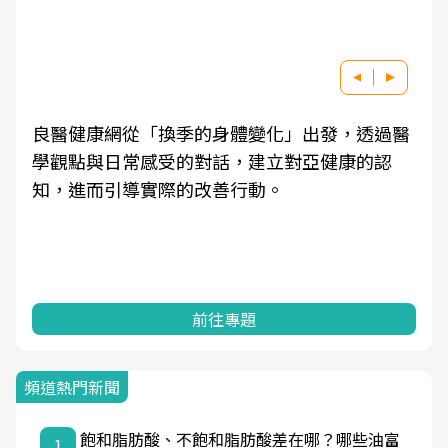
良醫健康網從「換季的身體變化」出發，透過醫
學觀點與日常感受的對話，建立對亞健康的認
知，進而引導實際的改善行動。
前往專題
頻道熱門新聞
飽和脂肪酸、不飽和脂肪酸差在哪？哪些油富
1