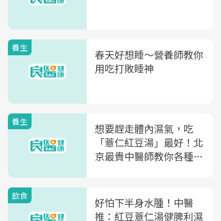
養生
春天好想睡～營養師教你
用吃打敗睡神
養生
想要趕走體內濕氣，吃
「薏仁紅豆湯」最好！北
京最貴中醫師教你各種體
質該怎麼吃
飲食
好怕下半身水腫！中醫
推：紅豆薏仁湯健脾利濕