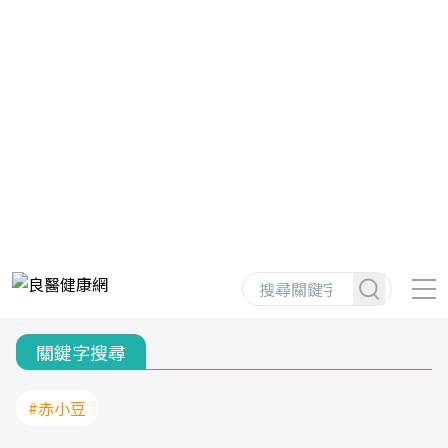
關鍵字搜尋
#赤小豆