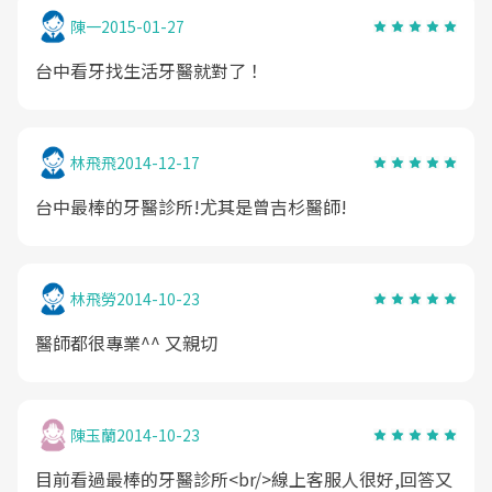
陳一
2015-01-27
台中看牙找生活牙醫就對了！
林飛飛
2014-12-17
台中最棒的牙醫診所!尤其是曾吉杉醫師!
林飛勞
2014-10-23
醫師都很專業^^ 又親切
陳玉蘭
2014-10-23
目前看過最棒的牙醫診所<br/>線上客服人很好,回答又