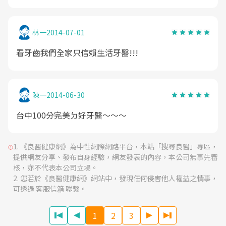
林一
2014-07-01
看牙齒我們全家只信賴生活牙醫!!!
陳一
2014-06-30
台中100分完美ㄉ好牙醫～～～
《良醫健康網》為中性網際網路平台，本站「搜尋良醫」專區，
提供網友分享、發布自身經驗，網友發表的內容，本公司無事先審
核，亦不代表本公司立場。
您若於《良醫健康網》網站中，發現任何侵害他人權益之情事，
可透過 客服信箱 聯繫。
1
2
3