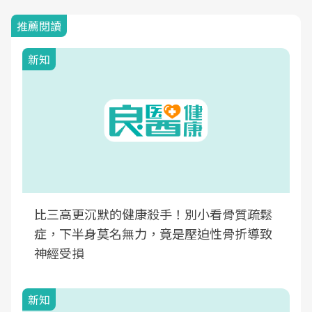
推薦閱讀
新知
比三高更沉默的健康殺手！別小看骨質疏鬆
症，下半身莫名無力，竟是壓迫性骨折導致
神經受損
新知