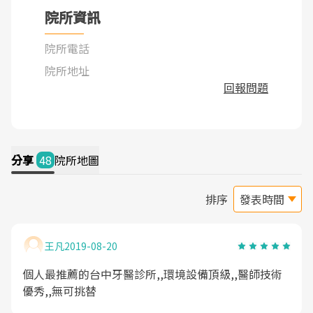
院所資訊
院所電話
院所地址
回報問題
分享
48
院所地圖
排序
王凡
2019-08-20
個人最推薦的台中牙醫診所,,環境設備頂級,,醫師技術
優秀,,無可挑替