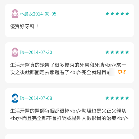
林晨衣
2014-08-05
優質好牙科！
陳一
2014-07-30
生活牙醫真的聚集了很多優秀的牙醫和牙助<br/>來一
次之後就都固定去那邊看了<br/>完全就是目前在台中
更多
看過最棒的牙醫診所～！<br/>怎麼能不推薦呢
陳一
2014-07-08
生活牙醫的醫師每個都很棒<br/>助理也是又正又親切
<br/>而且完全都不會推銷或是叫人做很貴的治療<br/>