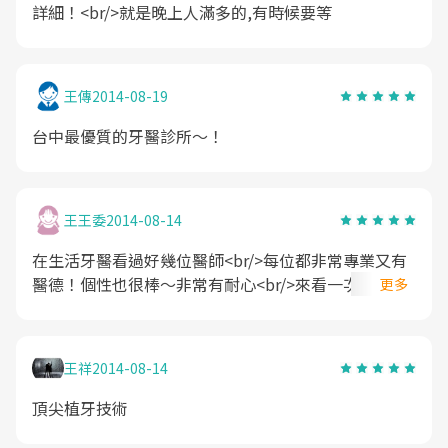
詳細！<br/>就是晚上人滿多的,有時候要等
王傳
2014-08-19
台中最優質的牙醫診所～！
王王委
2014-08-14
在生活牙醫看過好幾位醫師<br/>每位都非常專業又有
醫德！個性也很棒～非常有耐心<br/>來看一次就不想
更多
再換牙醫診所了
王祥
2014-08-14
頂尖植牙技術