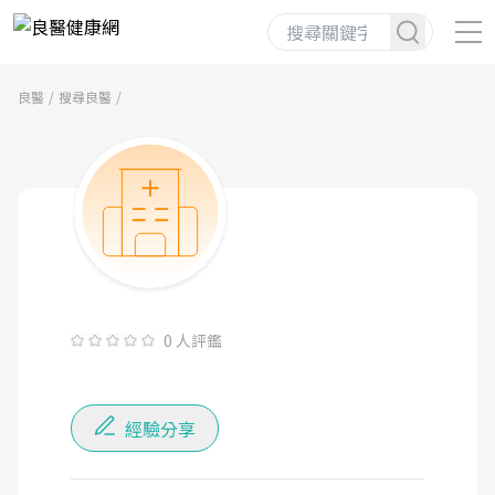
良醫
搜尋良醫
0 人評鑑
經驗分享