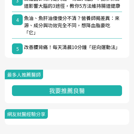
3
道影響大腦的3途徑，教你5方法維持腸道健康
魚油、魚肝油傻傻分不清？營養師揭差異：來
4
源、成分與功效完全不同，想降血脂要吃
「它」
改善腰背痛！每天清晨10分鐘「逆向運動法」
5
最多人推薦醫師
我要推薦良醫
網友就醫經驗分享