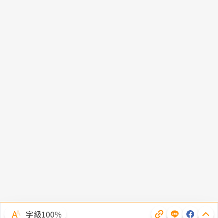
字級100％