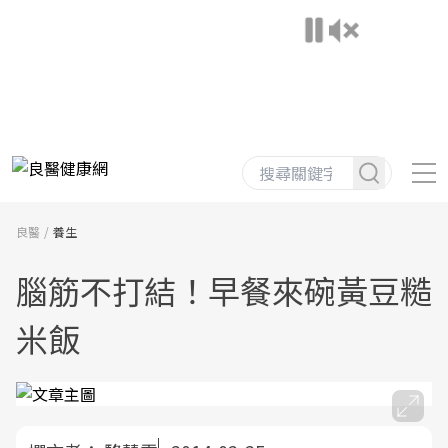
良醫
養生
腦筋不打結！早餐來碗黃豆糙
米飯