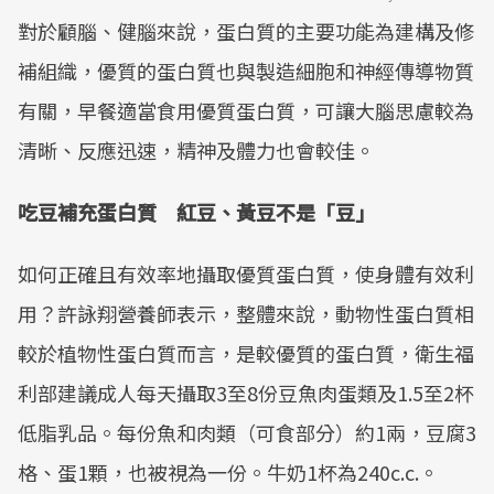
對於顧腦、健腦來說，蛋白質的主要功能為建構及修
Mute
補組織，優質的蛋白質也與製造細胞和神經傳導物質
有關，早餐適當食用優質蛋白質，可讓大腦思慮較為
清晰、反應迅速，精神及體力也會較佳。
吃豆補充蛋白質 紅豆、黃豆不是「豆」
如何正確且有效率地攝取優質蛋白質，使身體有效利
用？許詠翔營養師表示，整體來說，動物性蛋白質相
較於植物性蛋白質而言，是較優質的蛋白質，衛生福
利部建議成人每天攝取3至8份豆魚肉蛋類及1.5至2杯
低脂乳品。每份魚和肉類（可食部分）約1兩，豆腐3
格、蛋1顆，也被視為一份。牛奶1杯為240c.c.。