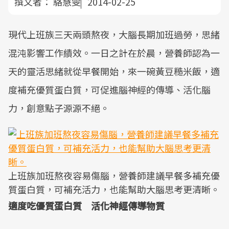
撰文者：
駱慧雯
2014-02-25
現代上班族三天兩頭熬夜，大腦長期加班過勞，思緒
混沌影響工作績效。一日之計在於晨，營養師認為一
天的靈活思緒就從早餐開始，來一碗黃豆糙米飯，適
度補充優質蛋白質，可促進腦神經的傳導、活化腦
力，創意點子源源不絕。
上班族加班熬夜容易傷腦，營養師建議早餐多補充優
質蛋白質，可補充活力，也能幫助大腦思考更清晰。
適度吃優質蛋白質 活化神經傳導物質