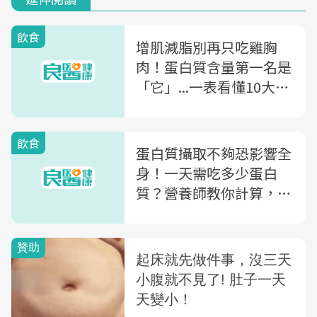
飲食
增肌減脂別再只吃雞胸
肉！蛋白質含量第一名是
「它」...一表看懂10大高
蛋白食物推薦
飲食
蛋白質攝取不夠恐影響全
身！一天需吃多少蛋白
質？營養師教你計算，快
吃「這些」補充蛋白質