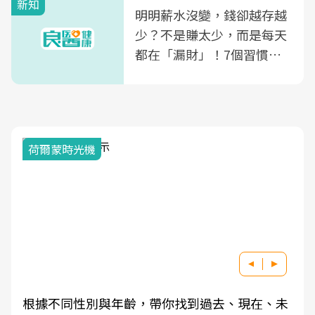
新知
明明薪水沒變，錢卻越存越
少？不是賺太少，而是每天
都在「漏財」！7個習慣一
次看
荷爾蒙時光機
根據不同性別與年齡，帶你找到過去、現在、未