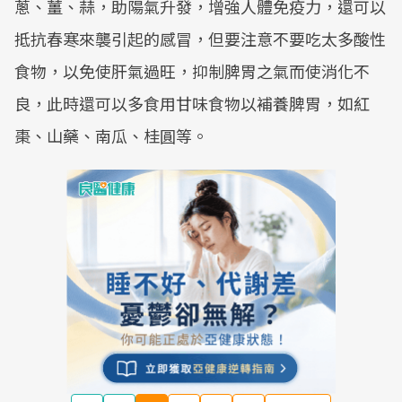
蔥、薑、蒜，助陽氣升發，增強人體免疫力，還可以
抵抗春寒來襲引起的感冒，但要注意不要吃太多酸性
食物，以免使肝氣過旺，抑制脾胃之氣而使消化不
良，此時還可以多食用甘味食物以補養脾胃，如紅
棗、山藥、南瓜、桂圓等。