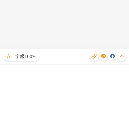
字級100％