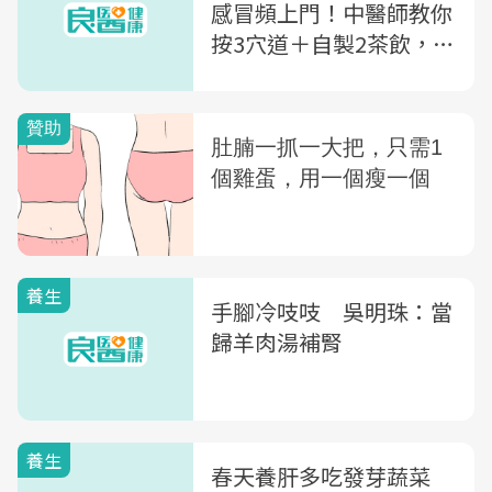
感冒頻上門！中醫師教你
按3穴道＋自製2茶飲，增
強免疫力又養肝
養生
手腳冷吱吱 吳明珠：當
歸羊肉湯補腎
養生
春天養肝多吃發芽蔬菜