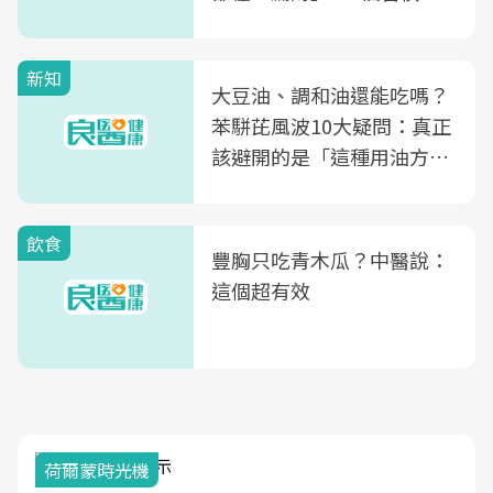
次看
新知
大豆油、調和油還能吃嗎？
苯駢芘風波10大疑問：真正
該避開的是「這種用油方
式」
飲食
豐胸只吃青木瓜？中醫說：
這個超有效
荷爾蒙時光機