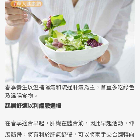
春季養生以溫補陽氣和疏通肝氣為主，首重多吃綠色
及溫陽食物。
起居舒適以利經脈通暢
在春季適合早起，肝臟在體合筋，因此早起活動，伸
展筋骨，將有利於肝氣舒暢，可以將兩手交合翻轉向