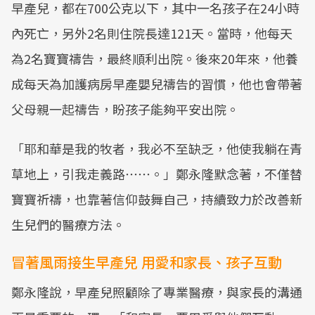
早產兒，都在700公克以下，其中一名孩子在24小時
內死亡，另外2名則住院長達121天。當時，他每天
為2名寶寶禱告，最終順利出院。後來20年來，他養
成每天為加護病房早產嬰兒禱告的習慣，他也會帶著
父母親一起禱告，盼孩子能夠平安出院。
「耶和華是我的牧者，我必不至缺乏，他使我躺在青
草地上，引我走義路⋯⋯。」鄭永隆默念著，不僅替
寶寶祈禱，也靠著信仰鼓舞自己，持續致力於改善新
生兒們的醫療方法。
冒著風雨接生早產兒 用愛和家長、孩子互動
鄭永隆說，早產兒照顧除了專業醫療，與家長的溝通