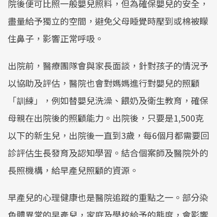
院後便可比照一般嬰兒照料，但為確保嬰兒的安全，
盡量給予獨立的空間，避免父母睡覺時壓到或棉被矇
住鼻子，影響正常呼吸。
出院前，醫療團隊會與家長面談，針對孩子的情況予
以協助及評估，醫院也會對媽媽進行對嬰兒的照顧
「訓練」，例如替嬰兒洗澡、餵奶及衛生教育，確保
母親在出院後的照顧能力。出院後，只要是1,500克
以下的新生兒，出院後一直到3歲，每6個月都需要回
診評估生長發育及認知學習。結合個案師及醫院外的
長照機構，給早產兒照顧的資源。
早產兒的心理健康也是醫院追蹤的重點之一。部分染
色體異常的早產兒，家庭及學校給予的態度，會影響