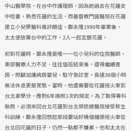
中山醫學院，在台中作護理師，因為她過去在花蓮女
中唸書，熟悉花蓮的生活，而基督教門諾醫院在花蓮
建立小兒學醫科風評頗佳，鄭永隆1990年畢業後，
太太便放棄台中的工作，2人一起定居花蓮。
初到花蓮時，鄭永隆是唯一一位小兒科的住院醫師，
東部醫療人力不足，往往值班結束後，還得繼續查
房，照顧加護病房嬰兒、駐守急診室，長達36個小時
無法休息更是常態。當時，他還需要從花蓮搭火車到
台北拿學分，應對6年換照1次的規定。為了取得專科
執照，必須來回台北花蓮到台北榮民總醫院接受新生
科訓練，鄭永隆回想起那段要站好幾個鐘頭搭火車從
台北回花蓮的日子，仍然一點都不嫌累。他和太太在