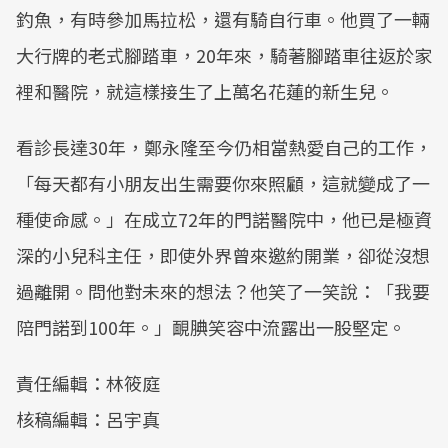
釣魚，有時參加馬拉松，還有騎自行車。他買了一輛
大行牌的老式腳踏車，20年來，騎著腳踏車往返於家
裡和醫院，就這樣接生了上萬名花蓮的新生兒。
看診長達30年，鄭永隆至今仍相當熱愛自己的工作，
「每天都有小朋友出生需要你來照顧，這就變成了一
種使命感。」在成立72年的門諾醫院中，他已是極資
深的小兒科主任，即使外界曾來邀約開業，卻從沒想
過離開。問他對未來的想法？他笑了一笑說：「我要
陪門諾到100年。」靦腆笑容中流露出一股堅定。
責任編輯：林筱庭
核稿編輯：呂宇真