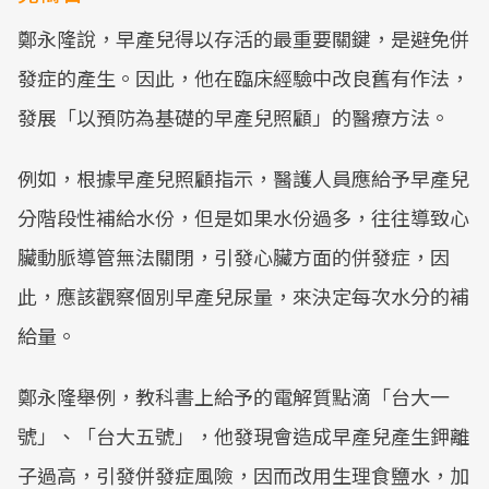
鄭永隆說，早產兒得以存活的最重要關鍵，是避免併
發症的產生。因此，他在臨床經驗中改良舊有作法，
發展「以預防為基礎的早產兒照顧」的醫療方法。
例如，根據早產兒照顧指示，醫護人員應給予早產兒
分階段性補給水份，但是如果水份過多，往往導致心
臟動脈導管無法關閉，引發心臟方面的併發症，因
此，應該觀察個別早產兒尿量，來決定每次水分的補
給量。
鄭永隆舉例，教科書上給予的電解質點滴「台大一
號」、「台大五號」，他發現會造成早產兒產生鉀離
子過高，引發併發症風險，因而改用生理食鹽水，加