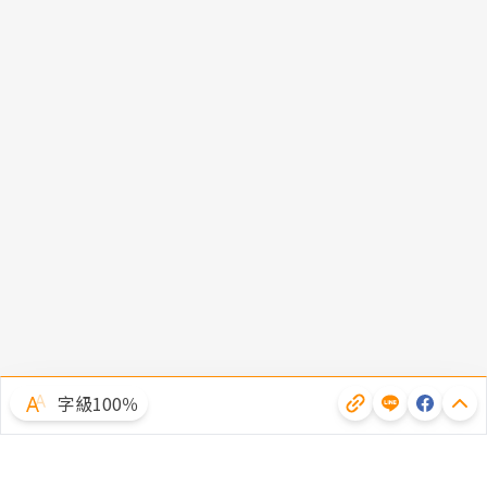
字級100％