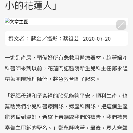
小的花蓮人」
撰文者：
蔣金／攝影：蔡祖芸
2020-07-20
一進到產房，預備好所有急救用醫療器材，趁著婦產
科醫師來到以前，花蓮門諾醫院新生兒科主任鄭永隆
帶著團隊護理師們，將急救台圍了起來。
「祝福母親和子宮裡的胎兒能夠平安，順利生產，也
幫助我們小兒科醫療團隊、婦產科團隊，把這個生產
能夠做到最好，希望上帝聽取我們的禱告，我們禱告
奉告主耶穌的聖名。」鄭永隆唸著，最後，眾人齊聲