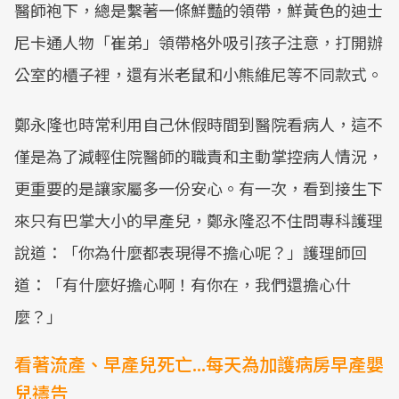
醫師袍下，總是繫著一條鮮豔的領帶，鮮黃色的迪士
尼卡通人物「崔弟」領帶格外吸引孩子注意，打開辦
公室的櫃子裡，還有米老鼠和小熊維尼等不同款式。
鄭永隆也時常利用自己休假時間到醫院看病人，這不
僅是為了減輕住院醫師的職責和主動掌控病人情況，
更重要的是讓家屬多一份安心。有一次，看到接生下
來只有巴掌大小的早產兒，鄭永隆忍不住問專科護理
說道：「你為什麼都表現得不擔心呢？」護理師回
道：「有什麼好擔心啊！有你在，我們還擔心什
麼？」
看著流產、早產兒死亡...每天為加護病房早產嬰
兒禱告