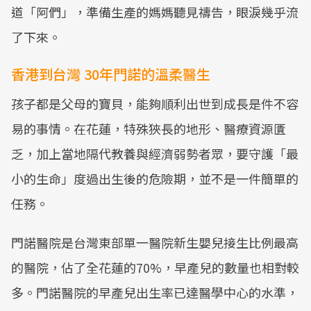
道「阿們」，準備生產的媽媽聽見禱告，眼淚幾乎流
了下來。
香港到台灣 30年門諾的溫柔醫生
孩子都是父母的寶貝，能夠順利出世到成長是件不容
易的事情。在花蓮，特殊狹長的地形、醫療資源匱
乏，加上當地隔代教養與經濟弱勢者眾，要守護「最
小的生命」度過出生後的危險期，並不是一件簡單的
任務。
門諾醫院是台灣東部單一醫院新生嬰兒接生比例最高
的醫院，佔了全花蓮的70%，早產兒的數量也相對較
多。門諾醫院的早產兒出生率已達醫學中心的水準，