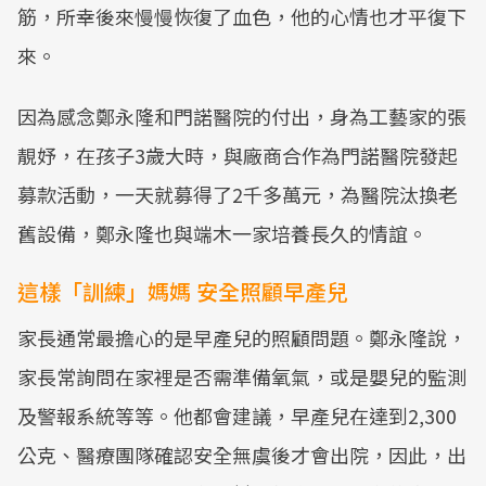
筋，所幸後來慢慢恢復了血色，他的心情也才平復下
來。
因為感念鄭永隆和門諾醫院的付出，身為工藝家的張
靚妤，在孩子3歲大時，與廠商合作為門諾醫院發起
募款活動，一天就募得了2千多萬元，為醫院汰換老
舊設備，鄭永隆也與端木一家培養長久的情誼。
這樣「訓練」媽媽 安全照顧早產兒
家長通常最擔心的是早產兒的照顧問題。鄭永隆說，
家長常詢問在家裡是否需準備氧氣，或是嬰兒的監測
及警報系統等等。他都會建議，早產兒在達到2,300
公克、醫療團隊確認安全無虞後才會出院，因此，出