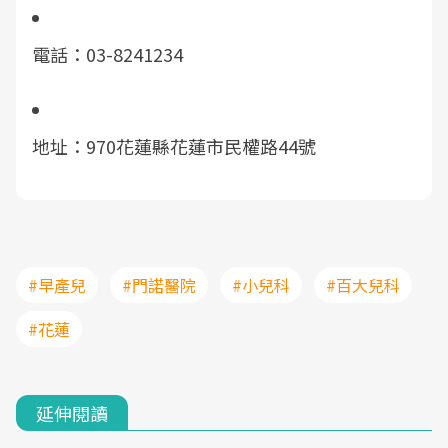
電話：03-8241234
地址：970花蓮縣花蓮市民權路44號
#早產兒
#門諾醫院
#小兒科
#百大兒科
#花蓮
延伸閱讀