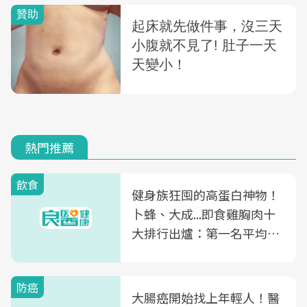
熱門推薦
飲食
健身族狂囤的高蛋白神物！
卜蜂、大成...即食雞胸肉十
大排行出爐：第一名平均一
片不到50元
防癌
大腸癌開始找上年輕人！醫