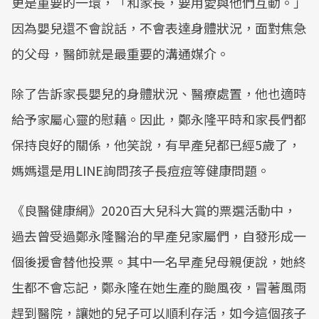
更是重要的一環，「和家長，要用愛與他們互動。」
因為嬰兒還不會說話，不會表達身體狀況，面對焦急
的父母，醫師就是最重要的溝通媒介。
除了告訴家長嬰兒的身體狀況、醫療處置，他也適時
給予家屬心靈的慰藉。因此，鄭永隆平時和家長們都
保持良好的關係，他笑說，有早產兒都已經5歲了，
媽媽還是用LINE詢問孩子長痘痘等健康問題。
《良醫健康網》2020百大兒科大賞的票選活動中，
過去曾受過鄭永隆醫治的早產兒家屬們，自發形成一
個後援會替他投票。其中一名早產兒母親便說，她終
生都不會忘記，鄭永隆在她生產的颱風夜，冒著風雨
趕到醫院，讓她的兒子可以順利存活，如今這個孩子