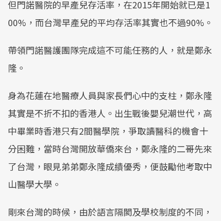
但門諾醫院的早產兒存活率，在2015年開始就已是1
00%，而台灣早產兒的平均存活率其實也不過90%。
帶領門諾醫護團隊完成這不可能任務的人，就是鄭永
隆。
身為花蓮在地醫療人員與家長們心中的支柱，鄭永隆
其實是不折不扣的香港人。出生戰後嬰兒潮世代，高
中畢業時香港只有2間醫學院，爭取讀醫科的機會十
分困難，當時台灣開放華僑來台，鄭永隆的二哥先來
了台灣，眼見弟弟鄭永隆成績優秀，便鼓勵他考取中
山醫學大學。
剛來台灣的時候，由於語言隔閡及學校制度的不同，