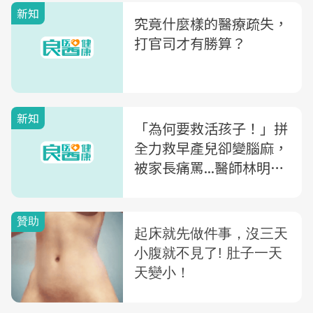
新知
究竟什麼樣的醫療疏失，
打官司才有勝算？
新知
「為何要救活孩子！」拼
全力救早產兒卻變腦麻，
被家長痛罵...醫師林明志
在病房裡，面臨「救與不
救」的人性抉擇