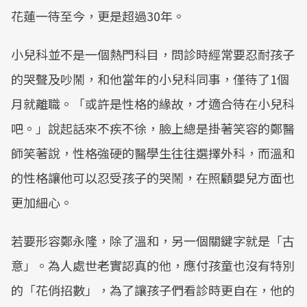
花蓮一待至今，更是超過30年。
小兒科並不是一個熱門科目，問診時經常要忍耐孩子
的哭聲及吵鬧，和他當年的小兒科同事，僅待了1個
月就離職。「或許是性格的緣故，才適合待在小兒科
吧。」說起話來不疾不徐，臉上總是掛著笑容的鄭醫
師笑著說，性格強硬的醫學生往往選擇外科，而溫和
的性格讓他可以忍受孩子的哭鬧，在照顧嬰兒方面也
更加細心。
若要形容鄭永隆，除了溫和，另一個關鍵字就是「古
意」。為人處世老實認真的他，應付孩童也沒有特別
的「花俏招數」，為了讓孩子們看診時更自在，他的