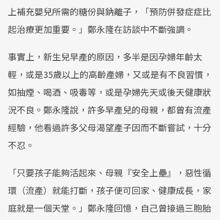
上補充嬰兒所需的糖份與鈉離子，「預防併發症症比
起治療更加重要。」鄭永隆在訪談中不斷強調。
事實上，新生兒早產的原因，多半是因孕婦年齡太
輕，或是35歲以上的高齡產婦，又或是有不良習慣，
如抽煙、喝酒、吸毒等，或是孕婦先天或後天健康狀
況不良。鄭永隆說，許多早產兒的母親，都曾有流產
經驗，他看過許多父母渴望產子因而不斷嘗試，十分
不忍。
「只要孩子能夠活起來、母親『安全上壘』，惡性循
環（流產）就能打斷，孩子便可回家、健康成長，家
庭就是一個天堂。」鄭永隆回憶，自己曾接過三胞胎