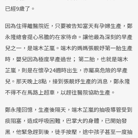
已經9歲了。
因為住得離醫院近，只要被告知當天有孕婦生產，鄭
永隆總會提心吊膽的在家待命。讓他最為深刻的早產
兒之一，是端木芷嵐。端木的媽媽張靚妤第一胎生產
時，嬰兒因為極度早產過世； 第二胎，也就是端木
芷嵐，則是在懷孕24週時出生，亦屬高危險的早產
兒。那天晚上8點，接到張靚妤生產的消息，鄭永隆
不得不在馬路上超車，以趕往醫院協助生產。
鄭永隆回憶，生產後隔天，端木芷嵐的抽吸導管受到
痰阻塞，造成呼吸困難，巴掌大的身體，已開始發
黑，他緊急趕到後，徒手按壓，途中孩子甚至一度抽