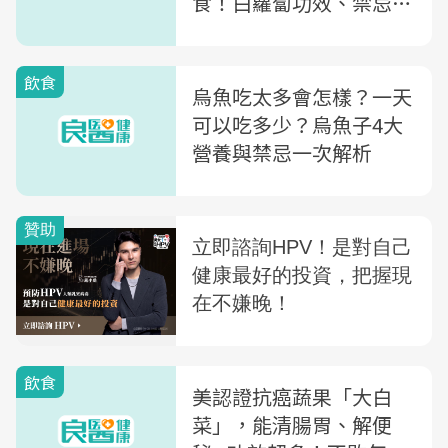
食！白蘿蔔功效、禁忌及
食譜一次整理
飲食
烏魚吃太多會怎樣？一天
可以吃多少？烏魚子4大
營養與禁忌一次解析
飲食
美認證抗癌蔬果「大白
菜」，能清腸胃、解便