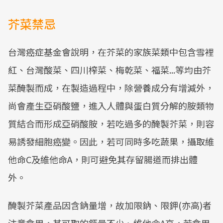
芥菜禁忌
台灣癌症基金會說明，在芥菜的家族菜類中包含雪裡
紅、台灣酸菜、四川榨菜、梅乾菜、福菜...等均由芥
菜醃製而成，在製造過程中，除營養成分有增減外，
尚會產生亞硝酸鹽，進入人體與蛋白質分解的胺類物
質結合而形成亞硝酸胺，若吃過多的醃製芥菜，則容
易誘發細胞癌變。因此，若可同時多吃蔬果，攝取維
他命C及維他命A，則可避免其存留腸道而排出體
外。
醃製芥菜產品因含鈉量增，故加限鈉、限鉀(亦高)者