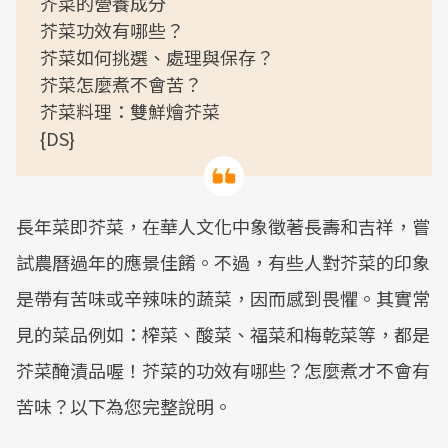
芥菜的營養成分
芥菜功效有哪些？
芥菜如何挑選、處理與保存？
芥菜怎麼煮不會苦？
芥菜料理：雙鮮燴芥菜
{DS}
長年菜即芥菜，在華人文化中象徵著長壽和吉祥，嘗
試農曆過年的應景佳餚。不過，有些人對芥菜的印象
是帶有苦味或辛辣味的蔬菜，因而感到畏懼。其實常
見的菜品例如：榨菜、酸菜、福菜和梅乾菜等，都是
芥菜醃漬品喔！芥菜的功效有哪些？怎麼煮才不會有
苦味？以下為您完整說明。