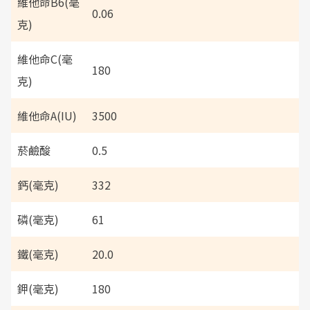
維他命B6(毫
0.06
克)
維他命C(毫
180
克)
維他命A(IU)
3500
菸鹼酸
0.5
鈣(毫克)
332
磷(毫克)
61
鐵(毫克)
20.0
鉀(毫克)
180