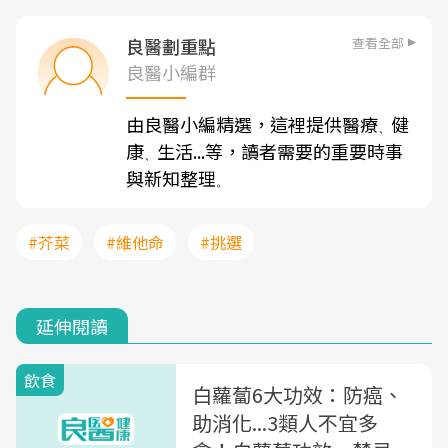
查看全部
良醫劃重點
良醫小編群
由良醫小編精選，這裡提供醫療
健
、
康
生活...等，讀者需要的重要時事
、
與新知整理
。
#芥菜
#維他命
#挑選
延伸閱讀
飲食
白蘿蔔6大功效：防癌、
助消化...3類人不宜多