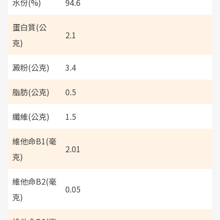
水份(%)
94.6
蛋白質(公
2.1
克)
澱粉(公克)
3.4
脂肪(公克)
0.5
纖維(公克)
1.5
維他命B1(毫
2.01
克)
維他命B2(毫
0.05
克)