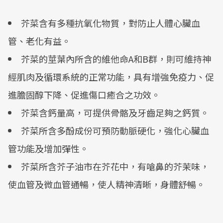
芥菜含有多種抗氧化物質，對防止人體心臟血
管、老化有益。
芥菜的莖葉內所含的維他命A和B群，則可維持神
經肌肉及循環系統的正常功能，具有增強免疫力、促
進膽固醇下降、促進傷口癒合之功效。
芥菜含鈣量高，可提供骨骼及牙齒足夠之鈣質。
芥菜所含多酚成份可預防動脈硬化，強化心臟血
管功能及增加彈性。
芥菜所含芥子油市在芥花中，有嗆鼻的芥茉味，
使血管及微血管通暢，使人精神清晰，身體舒暢。