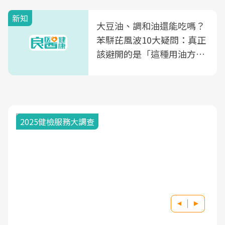
新知
大豆油、調和油還能吃嗎？
苯駢芘風波10大疑問：真正
該避開的是「這種用油方
式」
2025健檢服務大調查