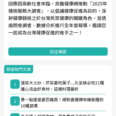
因應超高齡社會來臨，良醫健康網推動「2025年
健檢服務大調查」，以倡議健康促進為目的，深
耕健康篩檢之於台灣民眾健康的關鍵角色，並透
過問卷調查、數據分析進行全年度報導。邀請您
一起成為台灣健康促進的推手之一！
前往專題
頻道熱門文章
菠菜大火炒、芹菜要吃葉子....久坐族必吃11種
1
護心活血好食材，這樣料理最好
貴一點還是要忍痛買！絕對要選擇有機栽種的
2
10種蔬果