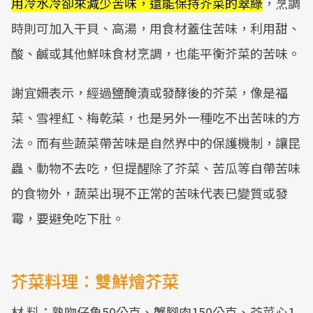
用冷水冷卻來減少苦味，還能保持芥菜的翠綠
，烹調
時則可加入干貝、高湯，用食材蓋住苦味，利用甜、
酸、鹹或其他鮮味食材烹調，也能平衡芥菜的苦味。
謝宜姍表示，經過鹽醃漬或發酵後的芥菜，像是福
菜、雪裡紅、梅乾菜，也是另外一種吃不出苦味的方
法。而有些蔬菜帶苦味是自然界中的保護機制，讓昆
蟲、動物不去吃，但提醒除了芥菜、苦瓜等自帶苦味
的食物外，蔬菜出現不正常的苦味代表已變質或發
霉，要避免吃下肚。
芥菜料理：雙鮮燴芥菜
材 料：熟吻仔魚50公克、蟹腳肉150公克、芥菜心1