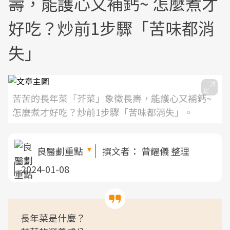
壽，能護心又補鈣~ 怎麼煮才
好吃？炒前1步驟「苦味都消
失」
苦苦的長年菜「芥菜」象徵長壽，能護心又補鈣~
怎麼煮才好吃？炒前1步驟「苦味都消失」。
良醫劃重點
撰文者：
曾耀儀 整理
2024-01-08
長年菜是什麼？