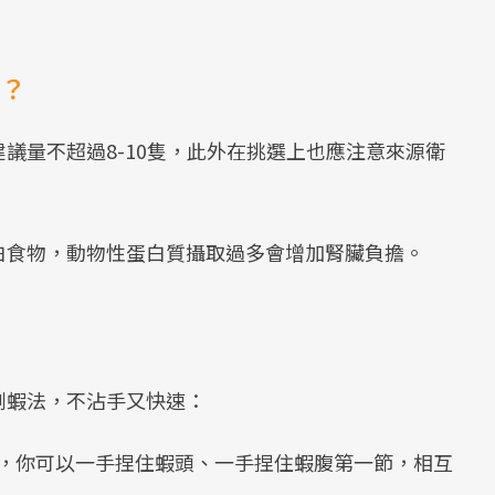
？
議量不超過8-10隻，此外在挑選上也應注意來源衛
白食物，動物性蛋白質攝取過多會增加腎臟負擔。
剝蝦法，不沾手又快速：
，你可以一手捏住蝦頭、一手捏住蝦腹第一節，相互