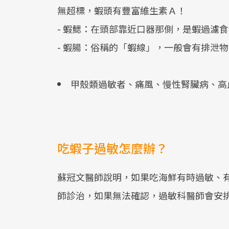
無超標，蝦頭有豐富維生素Ａ！
- 蝦鰓：在頭部靠近口器那側，是蝦過濾
- 蝦腸：俗稱的「蝦線」，一般會有排泄
甲殼類過敏者、痛風、慢性腎臟病、高
吃蝦子過敏怎麼辦？
蘇冠文醫師說明，如果吃海鮮有時過敏、
師診治，如果無法確認，過敏科醫師會安