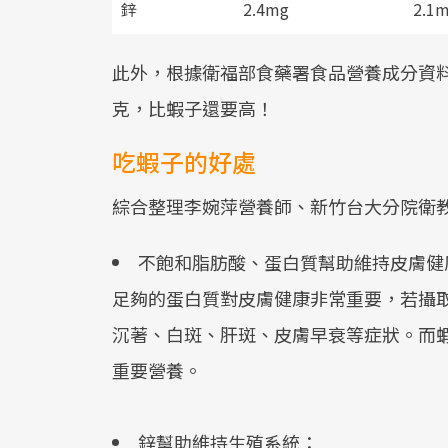
鋅
2.4mg
2.1
此外，根據衛福部食藥署食品營養成分資料
克，比蝦子還要高！
吃蝦子的好處
綜合整理李婉萍營養師、新竹台大分院衛
不飽和脂肪酸、蛋白質幫助維持皮膚健
足夠的蛋白質對皮膚健康非常重要，若攝
沉著、白斑、肝斑、皮膚早衰等症狀。而
重要營養。
鋅幫助維持生殖系統：