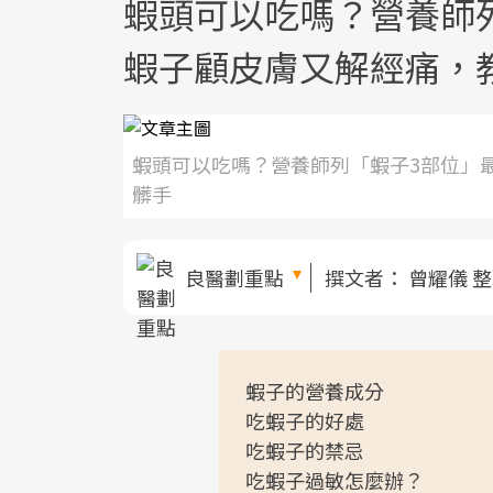
蝦頭可以吃嗎？營養師
蝦子顧皮膚又解經痛，
蝦頭可以吃嗎？營養師列「蝦子3部位」
髒手
良醫劃重點
撰文者：
曾耀儀 
蝦子的營養成分
吃蝦子的好處
吃蝦子的禁忌
吃蝦子過敏怎麼辦？