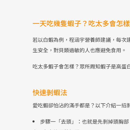
一天吃幾隻蝦子？吃太多會怎樣
若以白蝦為例，程涵宇營養師建議，每次建
生安全，對貝類過敏的人也應避免食用。
吃太多蝦子會怎樣？眾所周知蝦子是高蛋
快速剝蝦法
愛吃蝦卻怕沾的滿手都是？以下介紹一招
步驟一「去頭」：也就是先剝掉頭胸部