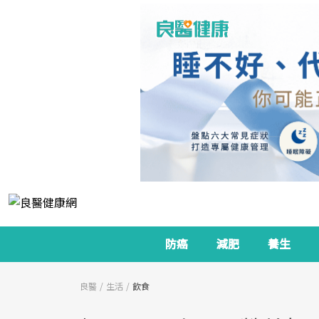
防癌
減肥
養生
良醫
生活
飲食