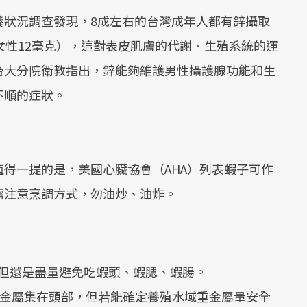
養狀況調查發現，8成左右的台灣成年人都有鋅攝取
女性12毫克），這對表皮肌膚的代謝、生殖系統的運
台大分院衛教指出，鋅能夠維護男性攝護腺功能和生
不順的症狀。
得一提的是，美國心臟協會（AHA）列表蝦子可作
需注意烹調方式，勿油炒、油炸。
但還是盡量避免吃蝦頭、蝦腮、蝦腸。
重金屬集在頭部，但若能確定養殖水域重金屬量安全