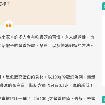
怎樣？
取來源。許多人會有吃蝦頭的習慣，有人說營養，也
介紹蝦子的營養好處、禁忌，以及快速剝蝦的方法。
，是低脂高蛋白的食材，以100g的龍蝦為例，熱量
有豐富的蛋白質，脂肪含量也只有0.1克，真的超低！
喜歡吃哪一種？（每100g之營養價值，去殼、去頭