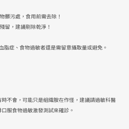
食物髒污處，食用前需去除！
物殘留，建議剔除乾淨！
血脂症、食物過敏者還是需留意攝取量或避免。
有時不會，可能只是組織胺在作怪，建議請過敏科醫
排口服食物過敏激發測試來確診。