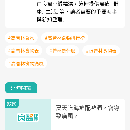
由良醫小編精選，這裡提供醫療
健
、
康
生活...等，讀者需要的重要時事
、
與新知整理
。
#高普林食物
#高普林食物排行榜
#高普林食物表
#普林是什麼
#低普林食物表
#高普林食物痛風
延伸閱讀
飲食
夏天吃海鮮配啤酒，會導
致痛風？