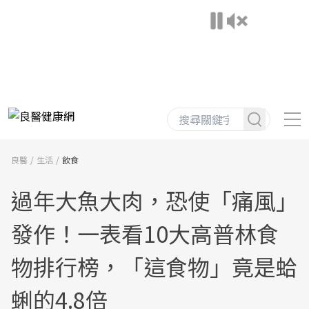
良醫
生活
飲食
過年大魚大肉，恐使「痛風」
發作！一表看10大高普林食
物排行榜，「這食物」竟是蛤
蜊的4.8倍