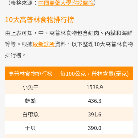
（表格來源：
中國醫藥大學附設醫院
）
10大高普林食物排行榜
由上表可知，中、高普林食物包含紅肉、內臟和海鮮
等等。根據
啟新診所
資料，以下整理10大高普林食物
排行榜。
高普林食物排行榜
每100公克，普林含量(毫克)
小魚干
1538.9
蚌蛤
436.3
白帶魚
391.6
干貝
390.0