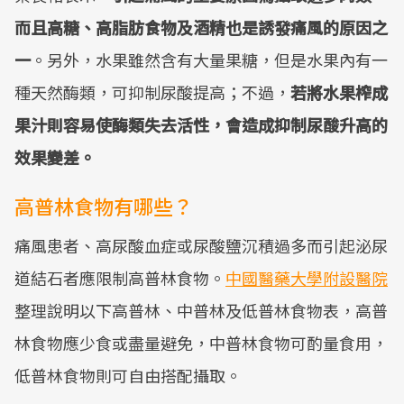
而且高糖、高脂肪食物及酒精也是誘發痛風的原因之
一
。另外，水果雖然含有大量果糖，但是水果內有一
種天然酶類，可抑制尿酸提高；不過，
若將水果榨成
果汁則容易使酶類失去活性，會造成抑制尿酸升高的
效果變差。
高普林食物有哪些？
痛風患者、高尿酸血症或尿酸鹽沉積過多而引起泌尿
道結石者應限制高普林食物。
中國醫藥大學附設醫院
整理說明以下高普林、中普林及低普林食物表，高普
林食物應少食或盡量避免，中普林食物可酌量食用，
低普林食物則可自由搭配攝取。