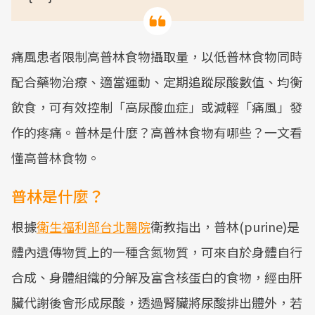
痛風患者限制高普林食物攝取量，以低普林食物同時
配合藥物治療、適當運動、定期追蹤尿酸數值、均衡
飲食，可有效控制「高尿酸血症」或減輕「痛風」發
作的疼痛。普林是什麼？高普林食物有哪些？一文看
懂高普林食物。
普林是什麼？
根據
衛生福利部台北醫院
衛教指出，普林(purine)是
體內遺傳物質上的一種含氮物質，可來自於身體自行
合成、身體組織的分解及富含核蛋白的食物，經由肝
臟代謝後會形成尿酸，透過腎臟將尿酸排出體外，若