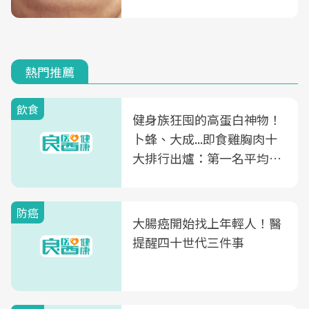
熱門推薦
飲食
健身族狂囤的高蛋白神物！
卜蜂、大成...即食雞胸肉十
大排行出爐：第一名平均一
片不到50元
防癌
大腸癌開始找上年輕人！醫
提醒四十世代三件事