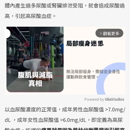
體內產生過多尿酸或腎臟排泄受阻，就會造成尿酸過
高，引起高尿酸血症。
觀看更多
arrow_forward_ios
Powered by 
GliaStudios
以血尿酸濃度的正常值，成年男性血尿酸值 >7.0mg/
Mute
dL ，成年女性血尿酸值 >6.0mg/dL，即定義為高尿