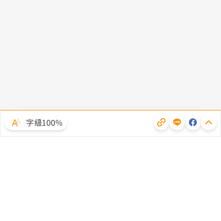
字級100％