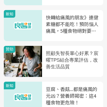
新知
快轉給痛風的朋友》連健
素糖都不能吃！預防惱人
痛風，5種食物絕對要忌
口
新知
豆腐、香菇...都是痛風的
元凶？營養師揭密：這4
種食物更危險！