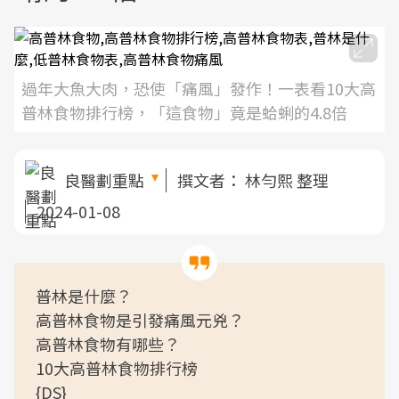
過年大魚大肉，恐使「痛風」發作！一表看10大高
普林食物排行榜，「這食物」竟是蛤蜊的4.8倍
良醫劃重點
撰文者：
林勻熙 整理
2024-01-08
普林是什麼？
高普林食物是引發痛風元兇？
高普林食物有哪些？
10大高普林食物排行榜
{DS}