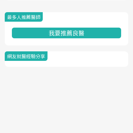
最多人推薦醫師
我要推薦良醫
網友就醫經驗分享