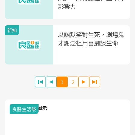
影響力
新知
以幽默笑對生死，劇場鬼
才謝念祖用喜劇談生命
1
2
我與健康韌性的距離