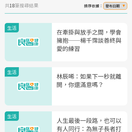
共
18
筆搜尋結果
排序依據：
發布日期
生活
在牽掛與放手之間，學會
擁抱──楊千霈談善終與
愛的練習
生活
林辰唏：如果下一秒就離
開，你還滿意嗎？
生活
人生最後一段路，也可以
有人同行：為無子長者打