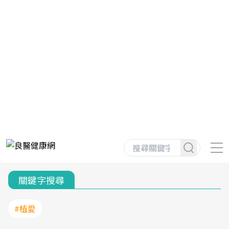
關鍵字搜尋
#植愛