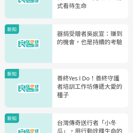
式看待生命
新知
器捐受贈者吳姄宣：賺到
的機會，也是持續的考驗
新知
善終Yes I Do！善終守護
者培訓工作坊傳遞大愛的
種子
新知
台灣傳奇送行者「小冬
瓜」，用行動詮釋生命的