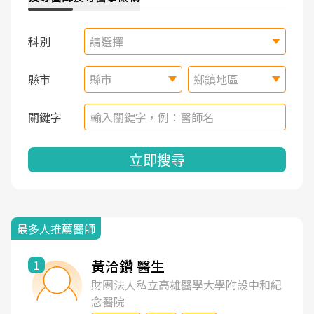
科別
請選擇
縣市
縣市
鄉鎮地區
關鍵字
立即搜尋
最多人推薦醫師
黃洽鑽 醫生
1
財團法人私立高雄醫學大學附設中和紀
念醫院