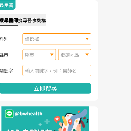
尋良醫
搜尋
醫師
搜尋
醫事機構
科別
請選擇
縣市
縣市
鄉鎮地區
關鍵字
立即搜尋