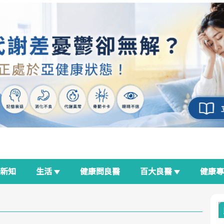
新知
生活
健康問良醫
百大良醫
健康
良醫生活祭