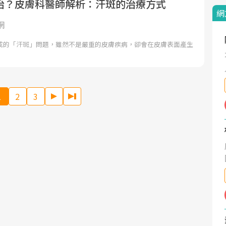
治？皮膚科醫師解析：汗斑的治療方式
網
網
成的「汗斑」問題，雖然不是嚴重的皮膚疾病，卻會在皮膚表面產生
1
2
3