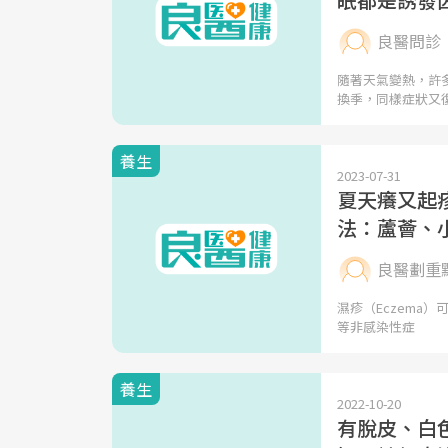
良醫問診
隨著天氣變熱，許
換季，同樣症狀又
養生
2023-07-31
夏天癢又起
法：蘆薈、
良醫劃重
濕疹（Eczema
等非感染性症
養生
2022-10-20
有脫皮、白色