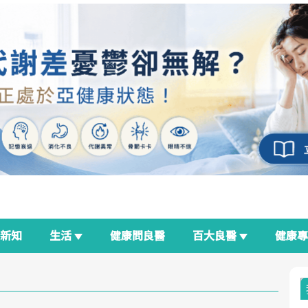
新知
生活
健康問良醫
百大良醫
健康
良醫生活祭