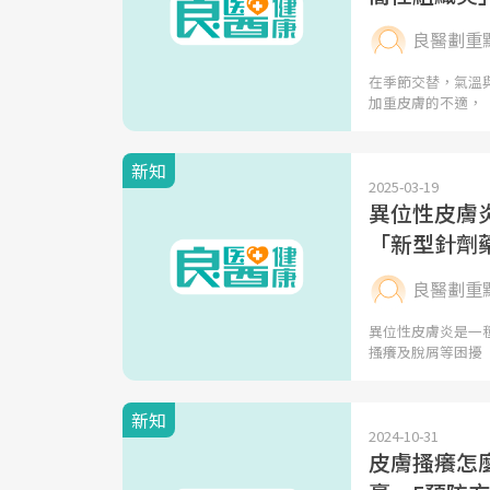
良醫劃重
在季節交替，氣溫
加重皮膚的不適，
新知
2025-03-19
異位性皮膚炎
「新型針劑
良醫劃重
異位性皮膚炎是一
搔癢及脫屑等困擾
新知
2024-10-31
皮膚搔癢怎