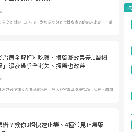
頻
點
與濕度劇烈變化的時期，對於濕疹與異位性皮膚炎的病人來說，可能
治療全解析》吃藥、擦藥膏效果差...醫揭
藥」濕疹幾乎全消失、搔癢也改善
點
種常見的慢性發炎性皮膚疾病，病人經常面臨皮膚乾燥、紅腫、劇烈
麼辦？教你2招快速止癢、4種常見止癢藥