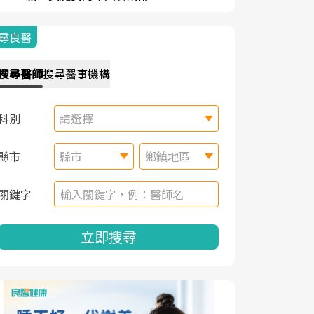
尋良醫
搜尋
醫師
搜尋
醫事機構
科別
請選擇
縣市
縣市
鄉鎮地區
關鍵字
立即搜尋