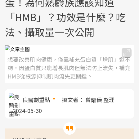
蛋！為何熟齡族應該知道
「HMB」？功效是什麼？吃
法、攝取量一次公開
想要改善肌肉健康，僅靠補充蛋白質「增肌」還不
夠，因蛋白質只能增長肌肉但無法防止流失，補充
HMB從根源抑制肌肉流失更關鍵。
良醫劃重點
撰文者：
曾耀儀 整理
2024-05-30