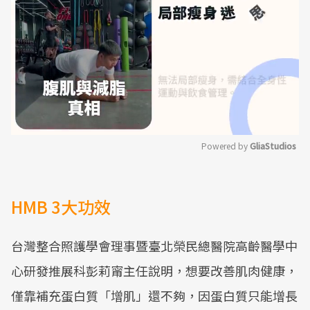
Powered by 
GliaStudios
Mute
HMB 3大功效
台灣整合照護學會理事暨臺北榮民總醫院高齡醫學中
心研發推展科彭莉甯主任說明，想要改善肌肉健康，
僅靠補充蛋白質「增肌」還不夠，因蛋白質只能增長