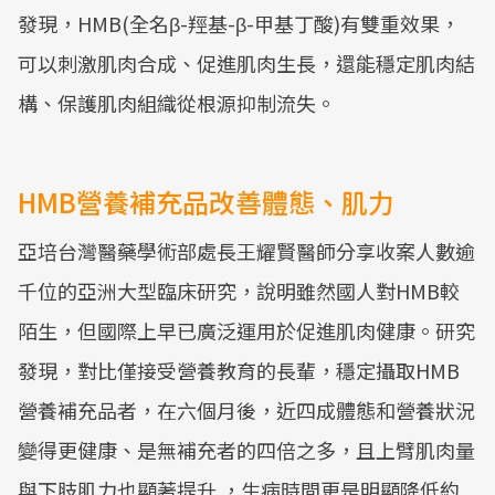
發現，HMB(全名β-羥基-β-甲基丁酸)有雙重效果，
可以刺激肌肉合成、促進肌肉生長，還能穩定肌肉結
構、保護肌肉組織從根源抑制流失。
HMB營養補充品改善體態、肌力
亞培台灣醫藥學術部處長王耀賢醫師分享收案人數逾
千位的亞洲大型臨床研究，說明雖然國人對HMB較
陌生，但國際上早已廣泛運用於促進肌肉健康。研究
發現，對比僅接受營養教育的長輩，穩定攝取HMB
營養補充品者，在六個月後，近四成體態和營養狀況
變得更健康、是無補充者的四倍之多，且上臂肌肉量
與下肢肌力也顯著提升 ，生病時間更是明顯降低約