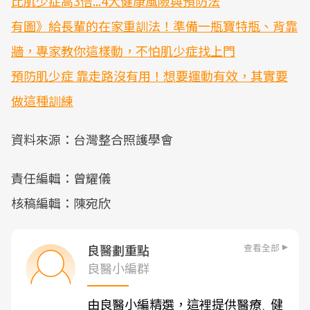
比肌少症高3倍...4大健康風險與預防法
有圖》給長輩的在家重訓法！準備一瓶寶特瓶、背靠
牆，專家教你這樣動，不怕肌少症找上門
預防肌少症 靠走路沒有用！想要運動有效，其實要
做這種訓練
資料來源：台灣整合照護學會
責任編輯：曾耀儀
核稿編輯：陳宛欣
查看全部
良醫劃重點
良醫小編群
由良醫小編精選，這裡提供醫療
健
、