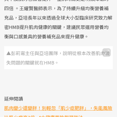
四倍 。王耀賢醫師表示，為了持續升級均衡營養補
充品，亞培長年以來透過全球大小型臨床研究致力解
密HMB提升肌肉健康的關鍵，建議民眾運用營養均
衡與口感兼具的營養補充品來提升健康。
▲彭莉甯主任與亞培團隊，說明從根本改善肌肉流
失問題的關鍵就在HMB。
延伸閱讀
肌肉變少還變胖！別輕忽「肌少症肥胖」，失能風險