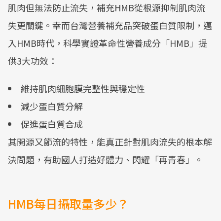
肌肉但無法防止流失，補充HMB從根源抑制肌肉流
失更關鍵。幸而台灣營養補充品突破蛋白質限制，邁
入HMB時代，科學實證革命性營養成分「HMB」提
供3大功效：
維持肌肉細胞膜完整性與穩定性
減少蛋白質分解
促進蛋白質合成
其開源又節流的特性，能真正針對肌肉流失的根本解
決問題，有助國人打造好體力、閃耀「再青春」。
HMB每日攝取量多少？