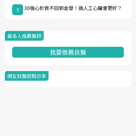
30強心針救不回郭金發！換人工心臟會更好？
5
最多人推薦醫師
我要推薦良醫
網友就醫經驗分享