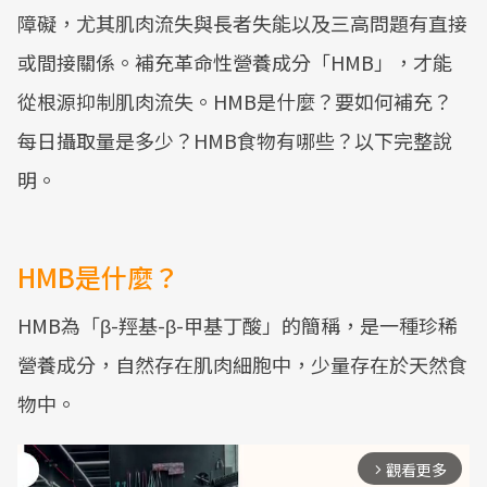
障礙，尤其肌肉流失與長者失能以及三高問題有直接
或間接關係。補充革命性營養成分「HMB」，才能
從根源抑制肌肉流失。HMB是什麼？要如何補充？
每日攝取量是多少？HMB食物有哪些？以下完整說
明。
HMB是什麼？
HMB為「β-羥基-β-甲基丁酸」的簡稱，是一種珍稀
營養成分，自然存在肌肉細胞中，少量存在於天然食
物中。
觀看更多
arrow_forward_ios