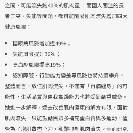
之間，可能流失約40%的肌肉量 ，而國人關注的長
者三高、失能等問題，都可能隨著肌肉流失增加四大
健康風險：
糖尿病風險增加近49%；
失能風險提升36%；
高血壓風險提高19%；
認知障礙、行動能力變差等風險也將持續攀升。
整體而言，放任肌肉流失，不僅有「百病纏身」的可
能性，生活品質與自我實踐能力也將受到嚴重威脅。
她進一步解釋，過去改善肌肉健康的解方有限，面對
肌肉流失，只能鼓勵民眾多補充蛋白質與多運動，儘
管為了增肌費盡心力，卻難抑制肌肉流失。幸而研究