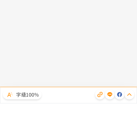
字級100％