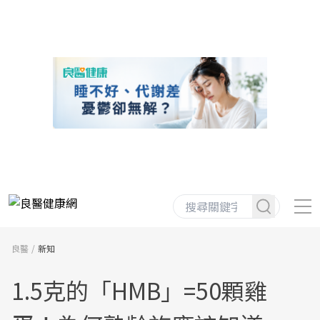
良醫
新知
1.5克的「HMB」=50顆雞