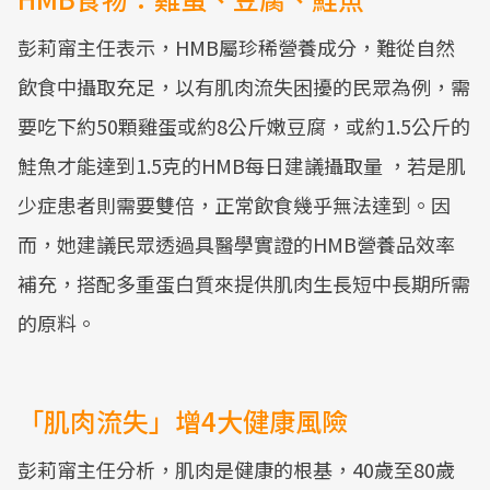
彭莉甯主任表示，HMB屬珍稀營養成分，難從自然
飲食中攝取充足，以有肌肉流失困擾的民眾為例，需
要吃下約50顆雞蛋或約8公斤嫩豆腐，或約1.5公斤的
鮭魚才能達到1.5克的HMB每日建議攝取量 ，若是肌
少症患者則需要雙倍，正常飲食幾乎無法達到。因
而，她建議民眾透過具醫學實證的HMB營養品效率
補充，搭配多重蛋白質來提供肌肉生長短中長期所需
的原料。
「肌肉流失」增4大健康風險
彭莉甯主任分析，肌肉是健康的根基，40歲至80歲