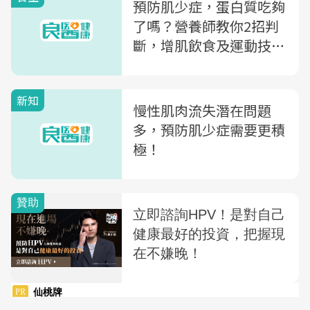
預防肌少症，蛋白質吃夠
了嗎？營養師教你2招判
斷，增肌飲食及運動技巧
一次公開
新知
慢性肌肉流失潛在問題
多，預防肌少症需要更積
極！