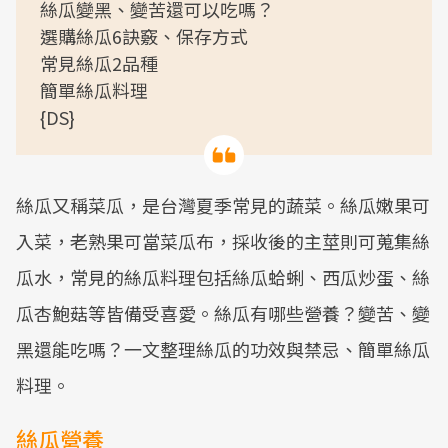
絲瓜變黑、變苦還可以吃嗎？
選購絲瓜6訣竅、保存方式
常見絲瓜2品種
簡單絲瓜料理
{DS}
絲瓜又稱菜瓜，是台灣夏季常見的蔬菜。絲瓜嫩果可
入菜，老熟果可當菜瓜布，採收後的主莖則可蒐集絲
瓜水，常見的絲瓜料理包括絲瓜蛤蜊、西瓜炒蛋、絲
瓜杏鮑菇等皆備受喜愛。絲瓜有哪些營養？變苦、變
黑還能吃嗎？一文整理絲瓜的功效與禁忌、簡單絲瓜
料理。
絲瓜營養​​