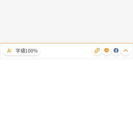
字級100％