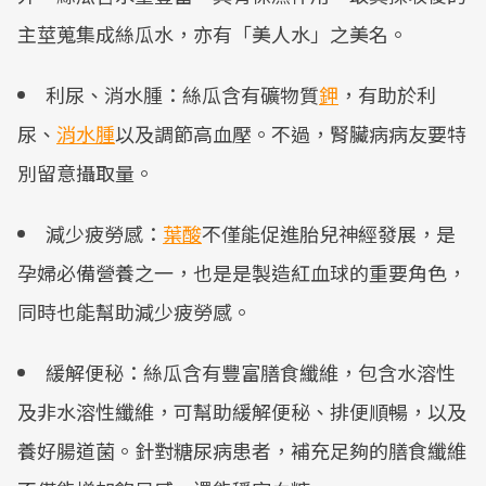
主莖蒐集成絲瓜水，亦有「美人水」之美名。
利尿、消水腫：絲瓜含有礦物質
鉀
，有助於利
尿、
消水腫
以及調節高血壓。不過，腎臟病病友要特
別留意攝取量。
減少疲勞感：
葉酸
不僅能促進胎兒神經發展，是
孕婦必備營養之一，也是是製造紅血球的重要角色，
同時也能幫助減少疲勞感。
緩解便秘：絲瓜含有豐富膳食纖維，包含水溶性
及非水溶性纖維，可幫助緩解便秘、排便順暢，以及
養好腸道菌。針對糖尿病患者，補充足夠的膳食纖維