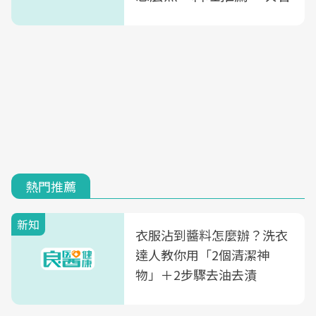
熱門推薦
新知
衣服沾到醬料怎麼辦？洗衣
達人教你用「2個清潔神
物」＋2步驟去油去漬