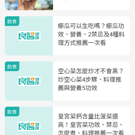
飲食
櫛瓜可以生吃嗎？櫛瓜功
效、營養、2禁忌及4種料
理方式推薦一次看
飲食
空心菜怎麼炒才不會黑？
炒空心菜4步驟、料理推
薦與營養5功效
飲食
皇宮菜鈣含量比菠菜還
高！皇宮菜功效、禁忌、
怎麼煮、料理推薦一次看