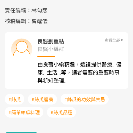
責任編輯：林勻熙
核稿編輯：曾耀儀
查看全部
良醫劃重點
良醫小編群
由良醫小編精選，這裡提供醫療
健
、
康
生活...等，讀者需要的重要時事
、
與新知整理
。
#絲瓜
#絲瓜營養
#絲瓜的功效與禁忌
#簡單絲瓜料理
#絲瓜品種