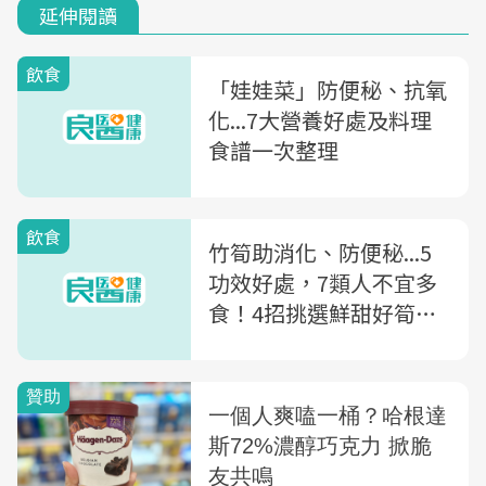
延伸閱讀
飲食
「娃娃菜」防便秘、抗氧
化...7大營養好處及料理
食譜一次整理
飲食
竹筍助消化、防便秘...5
功效好處，7類人不宜多
食！4招挑選鮮甜好筍＋2
道料理食譜