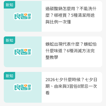
新知
過碳酸鈉怎麼用？不能洗什
麼？哪裡買？5種清潔用途
與比例一次懂
新知
蜈蚣出現代表什麼？蜈蚣怕
什麼味道？6種消滅方法完
整教學
新知
2026七夕什麼時候？七夕日
期、由來與3習俗8禁忌一次
看