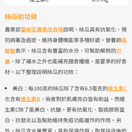
絲瓜的功效
農業部
臺南區農業改良場
說明，絲瓜具有抗氧化、預
防病毒及癌症、維持身體機能等多種好處。營養師
高
敏敏
表示，絲瓜含有豐富的水分，可幫助解熱防
中
暑
，除了補水之外也能補充膳食纖維，是夏季的好食
材。以下整理說明絲瓜的功效：
美白：每100克的絲瓜除了含有6.5毫克的
維生素C
也含有
維生素B
，兩者對於肌膚亮白皆有助益，而維
生素C除了能美白、抗皺。更有抗氧化、製造膠原蛋
白、抗發炎以及幫助維持免疫功能運作的作用。另
外，絲瓜含水量豐富，具有保濕作用，取其採收後的