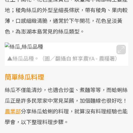
地；稜角絲瓜的外型呈細長條狀，帶有稜角、果肉較
薄，口感細緻清脆，通常於下午開花，花色呈淡黃
色，為澎湖本島常見的絲瓜類型。
▲絲瓜品種。（圖／翻攝自 鮮享農YA - 農糧署）
簡單絲瓜料理
絲瓜不僅能清炒，也適合炒蛋、煮麵等等，而蛤蜊絲
瓜正是許多民眾家中常見菜餚，加個麵線也很好吃！
農業部
分享絲瓜蛤蜊的料理，就算沒有料理經驗也能
學會，以下整理料理步驟。